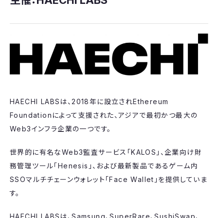
主催：HAECHI LABS
HAECHI LABSは、2018年に設立されEthereum
Foundationによって支援された、アジアで最初かつ最大の
Web3インフラ企業の一つです。
世界的に有名なWeb3監査サービス「KALOS」、企業向け財
務管理ツール「Henesis」、および最新製品であるゲーム内
SSOマルチチェーンウォレット「Face Wallet」を提供していま
す。
HAECHI LABSは、Samsung、SuperRare、SushiSwap、