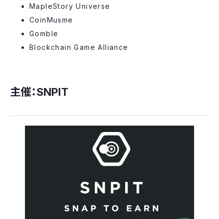
​MapleStory Universe
​CoinMusme
Gomble
​Blockchain Game Alliance
主催：SNPIT