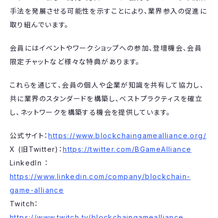
手法を発展させる可能性を示すことにより、業界参入の促進に
取り組んでいます。
会員にはイベントやワークショップへの参加、登壇機会、会員
限定チャットなど様々な特典があります。
これらを通じて、会員の個人や企業が知識を共有して協力し、
共に業界のスタンダードを構築し、ベストプラクティスを確立
し、ネットワークを構築する機会を提供しています。
公式サイト：
https://www.blockchaingamealliance.org/
X (旧Twitter)：
https://twitter.com/BGameAlliance
LinkedIn ：
https://www.linkedin.com/company/blockchain-
game-alliance
Twitch：
https://www.twitch.tv/blockchaingamealliance