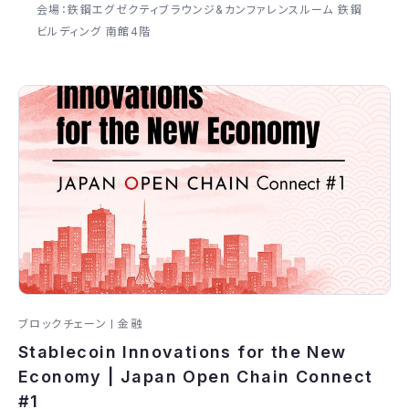
会場：鉃鋼エグゼクティブラウンジ&カンファレンスルーム 鉃鋼
ビルディング 南館4階
ブロックチェーン
金融
Stablecoin Innovations for the New
Economy | Japan Open Chain Connect
#1