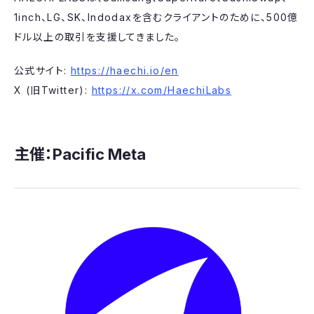
1inch、LG、SK、Indodaxを含むクライアントのために、500億
ドル以上の取引を支援してきました。
公式サイト:
https://haechi.io/en
X (旧Twitter):
https://x.com/HaechiLabs
主催：Pacific Meta