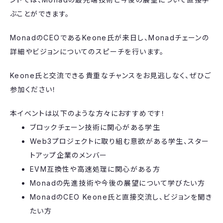
ぶことができます。
​MonadのCEOであるKeone氏が来日し、Monadチェーンの
詳細やビジョンについてのスピーチを行います。
​Keone氏と交流できる貴重なチャンスをお見逃しなく、ぜひご
参加ください！
本イベントは以下のような方々におすすめです！
ブロックチェーン技術に関心がある学生
Web3プロジェクトに取り組む意欲がある学生、スター
トアップ企業のメンバー
EVM互換性や高速処理に関心がある方
Monadの先進技術や今後の展望について学びたい方
MonadのCEO Keone氏と直接交流し、ビジョンを聞き
たい方