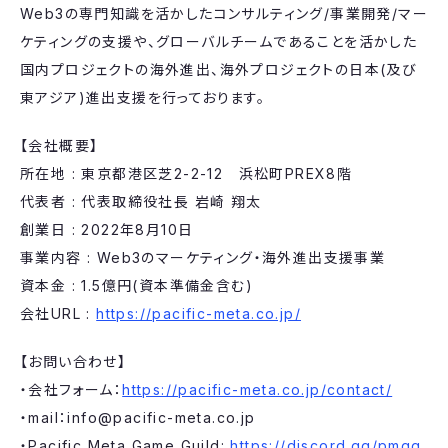
Web3の専門知識を活かしたコンサルティング/事業開発/マー
ケティングの支援や、グローバルチームであることを活かした
国内プロジェクトの海外進出、海外プロジェクトの日本(及び
東アジア)進出支援を行っております。
【会社概要】
所在地 : 東京都港区芝2-2-12 浜松町PREX8階
代表者 : 代表取締役社長 岩崎 翔太
創業日 : 2022年8月10日
事業内容 : Web3のマーケティング・海外進出支援事業
資本金 : 1.5億円(資本準備金含む)
会社URL :
https://pacific-meta.co.jp/
【お問い合わせ】
・会社フォーム：
https://pacific-meta.co.jp/contact/
・mail：info@pacific-meta.co.jp
・Pacific Meta Game Guild:
https://discord.gg/pmgg