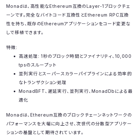
Monadは、高性能なEthereum互換のLayer-1ブロックチェ
ーンです。完全なバイトコード互換性とEthereum RPC互換
性を持ち、既存のEthereumアプリケーションをコード変更な
しで移植できます。
特徴:
高速処理: 1秒のブロック時間とファイナリティ、10,000
tpsのスループット
並列実行とスーパースカラーパイプラインによる効率的
なトランザクション処理
MonadBFT、遅延実行、並列実行、MonadDbによる最
適化
Monadは、Ethereum互換のブロックチェーンネットワークの
パフォーマンスを大幅に向上させ、次世代の分散型アプリケー
ションの基盤として期待されています。