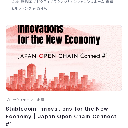
会場：鉃鋼エグゼクティブラウンジ&カンファレンスルーム 鉃鋼
ビルディング 南館4階
ブロックチェーン
金融
Stablecoin Innovations for the New
Economy | Japan Open Chain Connect
#1