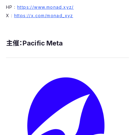
HP :
https://www.monad.xyz/
X :
https://x.com/monad_xyz
主催：Pacific Meta