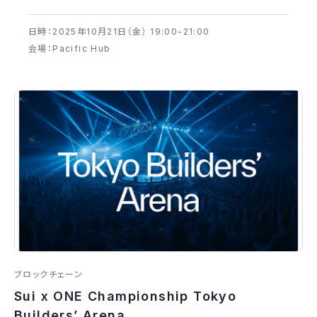
日時：2025年​10月21日（金） 19:00-21:00
会場：Pacific Hub
ブロックチェーン
Sui x ONE Championship Tokyo
Builders’ Arena