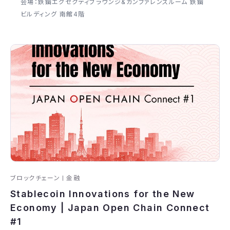
会場：鉃鋼エグゼクティブラウンジ&カンファレンスルーム 鉃鋼
ビルディング 南館4階
ブロックチェーン
金融
Stablecoin Innovations for the New
Economy | Japan Open Chain Connect
#1