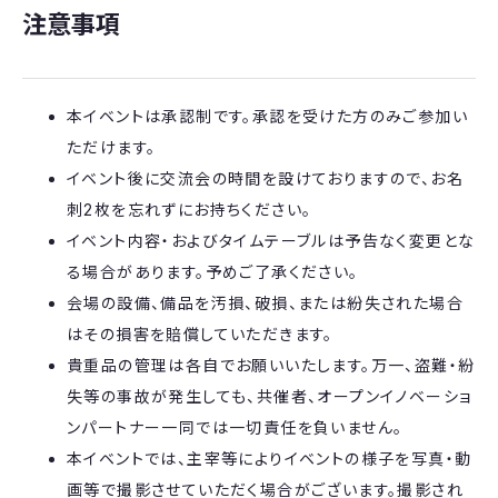
注意事項
本イベントは承認制です。承認を受けた方のみご参加い
ただけます。
​​​​イベント後に交流会の時間を設けておりますので、お名
刺2枚を忘れずにお持ちください。
​​​​イベント内容・およびタイムテーブルは予告なく変更とな
る場合があります。予めご了承ください。
​​​​会場の設備、備品を汚損、破損、または紛失された場合
はその損害を賠償していただきます。
​​​​貴重品の管理は各自でお願いいたします。万一、盗難・紛
失等の事故が発生しても、共催者、オープンイノベーショ
ンパートナー一同では一切責任を負いません。
​​​​本イベントでは、主宰等によりイベントの様子を写真・動
画等で撮影させていただく場合がございます。撮影され