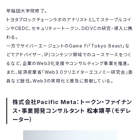
早稲田大学院修了。
トヨタブロックチェーンラボのアナリストとしてステーブルコイ
ンやCBDC、セキュリティートークン、DIDVCの研究・導入に携
わる。
一方でサイバーエージェントのGame Fi「Tokyo Beast」な
どでアドバイザー、IP/コンテンツ領域でのユースケースをつく
るなど、企業のWeb3化支援やコンサルティング事業を推進。
また、経済産業省「Web3.0クリエイターエコノミー研究会」委
員など歴任。Web3の実用化と普及に貢献している。
株式会社Pacific Meta：トークン・ファイナン
ス・事業開発コンサルタント
松本頌平
（モデレ
ーター）