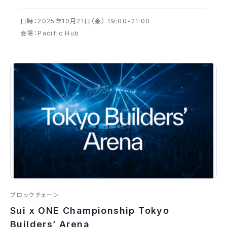
日時：2025年​10月21日（金） 19:00-21:00
会場：Pacific Hub
ブロックチェーン
Sui x ONE Championship Tokyo
Builders’ Arena