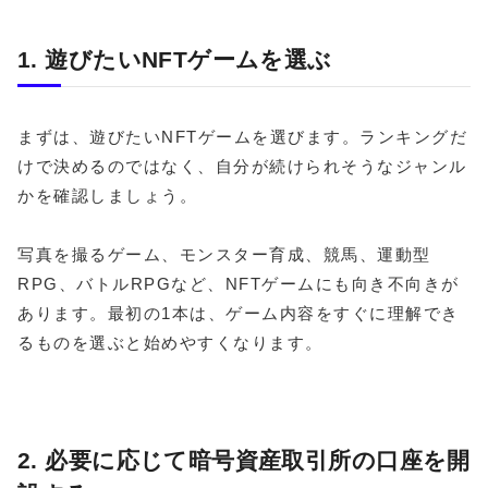
1. 遊びたいNFTゲームを選ぶ
まずは、遊びたいNFTゲームを選びます。ランキングだ
けで決めるのではなく、自分が続けられそうなジャンル
かを確認しましょう。
写真を撮るゲーム、モンスター育成、競馬、運動型
RPG、バトルRPGなど、NFTゲームにも向き不向きが
あります。最初の1本は、ゲーム内容をすぐに理解でき
るものを選ぶと始めやすくなります。
2. 必要に応じて暗号資産取引所の口座を開