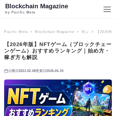
Blockchain Magazine
by Pacific Meta
Pacific Meta
Blockchain Magazine
学ぶ
【2026
【2026年版】NFTゲーム（ブロックチェー
ンゲーム）おすすめランキング｜始め方・
稼ぎ方も解説
公開日
2022.02.08
更新日
2026.06.30