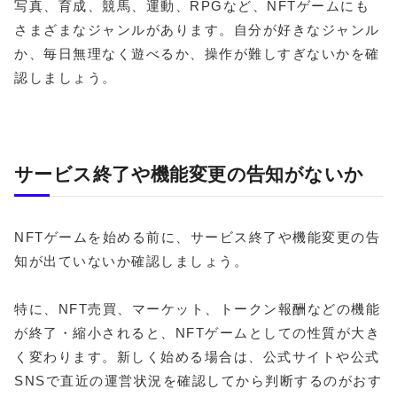
写真、育成、競馬、運動、RPGなど、NFTゲームにも
さまざまなジャンルがあります。自分が好きなジャンル
か、毎日無理なく遊べるか、操作が難しすぎないかを確
認しましょう。
サービス終了や機能変更の告知がないか
NFTゲームを始める前に、サービス終了や機能変更の告
知が出ていないか確認しましょう。
特に、NFT売買、マーケット、トークン報酬などの機能
が終了・縮小されると、NFTゲームとしての性質が大き
く変わります。新しく始める場合は、公式サイトや公式
SNSで直近の運営状況を確認してから判断するのがおす