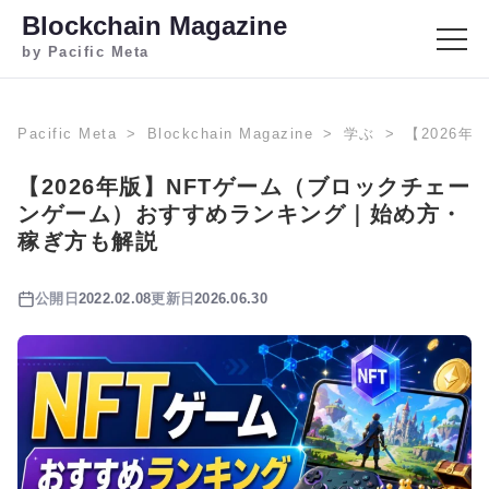
Blockchain Magazine
by Pacific Meta
Pacific Meta
Blockchain Magazine
学ぶ
【2026
【2026年版】NFTゲーム（ブロックチェー
ンゲーム）おすすめランキング｜始め方・
稼ぎ方も解説
公開日
2022.02.08
更新日
2026.06.30