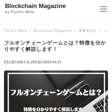
Blockchain Magazine
by Pacific Meta
Pacific Meta
Blockchain Magazine
事業者向け
フル
フルオンチェーンゲームとは？特徴を分か
りやすく解説します！
公開日
2023.11.29
更新日
2025.04.25