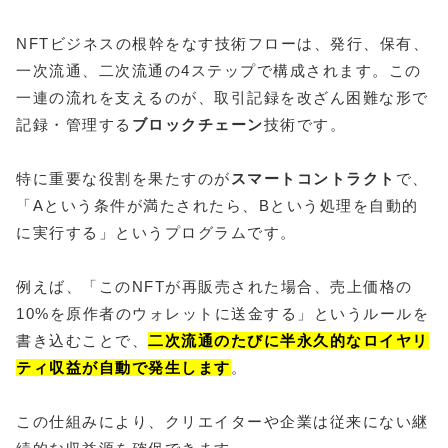
NFTビジネスの根幹をなす技術フローは、発行、保有、
一次流通、二次流通の4ステップで構成されます。この
一連の流れを支えるのが、取引記録を改ざん困難な形で
記録・管理する
ブロックチェーン
技術です。
特に重要な役割を果たすのが
スマートコントラクト
で、
「Aという条件が満たされたら、Bという処理を自動的
に実行する」というプログラムです。
例えば、「このNFTが再販売された場合、売上価格の
10%を原作者のウォレットに送金する」というルールを
書き込むことで、
二次流通のたびに半永久的なロイヤリ
ティ収益が自動で発生します
。
この仕組みにより、クリエイターや企業は従来にない継