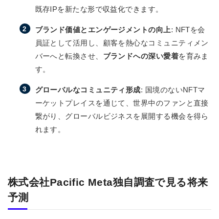
既存IPを新たな形で収益化できます。
ブランド価値とエンゲージメントの向上
: NFTを会
員証として活用し、顧客を熱心なコミュニティメン
バーへと転換させ、
ブランドへの深い愛着
を育みま
す。
グローバルなコミュニティ形成
: 国境のないNFTマ
ーケットプレイスを通じて、世界中のファンと直接
繋がり、グローバルビジネスを展開する機会を得ら
れます。
株式会社Pacific Meta独自調査で見る将来
予測