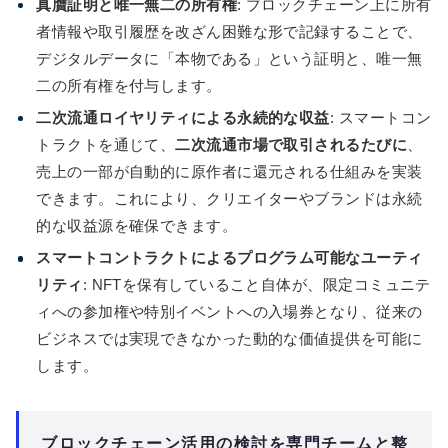
真贋証明と唯一無二の所有権
: ブロックチェーン上に所有
者情報や取引履歴を改ざん困難な形で記録することで、
デジタルデータに「本物である」という証明と、唯一無
二の所有権を付与します。
二次流通ロイヤリティによる永続的な収益
: スマートコン
トラクトを通じて、
二次流通市場で取引されるたびに
、
売上の一部が自動的に原作者に還元される仕組みを実装
できます。これにより、クリエイターやブランドは永続
的な収益源を確保できます。
スマートコントラクトによるプログラム可能なユーティ
リティ
: NFTを保有していること自体が、限定コミュニテ
ィへの参加権や特別イベントへの入場券となり、従来の
ビジネスでは実現できなかった動的な価値提供を可能に
します。
ブロックチェーン活用の検討を専門チームと整