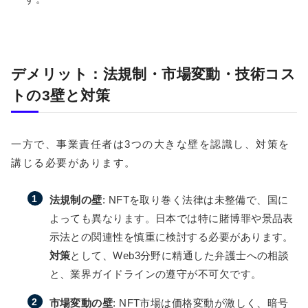
デメリット：法規制・市場変動・技術コス
トの3壁と対策
一方で、事業責任者は3つの大きな壁を認識し、対策を
講じる必要があります。
法規制の壁
: NFTを取り巻く法律は未整備で、国に
よっても異なります。日本では特に賭博罪や景品表
示法との関連性を慎重に検討する必要があります。
対策
として、Web3分野に精通した弁護士への相談
と、業界ガイドラインの遵守が不可欠です。
市場変動の壁
: NFT市場は価格変動が激しく、暗号