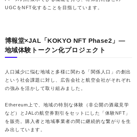
UGCをNFT化することを目指しています。
博報堂×JAL「KOKYO NFT Phase2」―
地域体験トークン化プロジェクト
人口減少に悩む地域と多様に関わる「関係人口」の創出
という社会課題に対し、広告会社と航空会社がそれぞれ
の強みを活かして取り組みました。
Ethereum上で、地域の特別な体験（非公開の酒蔵見学
など）とJALの航空券割引をセットにした「体験NFT」
を販売。購入者と地域事業者の間に継続的な繋がりを生
み出しています。