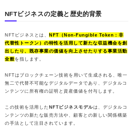
NFTビジネスの定義と歴史的背景
NFTビジネスとは、
NFT（Non-Fungible Token：非
代替性トークン）の特性を活用して新たな収益機会を創
出したり、既存事業の価値を向上させたりする事業活動
全般
を指します。
NFTはブロックチェーン技術を用いて生成される、唯一
無二で代替不可能なデジタルデータであり、デジタルコ
ンテンツに所有権の証明と資産価値を付与します。
この技術を活用した
NFTビジネスモデル
は、デジタルコ
ンテンツの新たな販売方法や、顧客との新しい関係構築
の手法として注目されています。