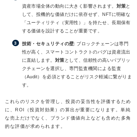
資産市場全体の動向に大きく影響されます。
対策
と
して、投機的な価値だけに依存せず、NFTに明確な
「ユーティリティ（実用性）」を持たせ、長期保有
する価値を設計することが重要です。
技術・セキュリティの壁
: ブロックチェーンは専門
性が高く、スマートコントラクトのバグは資産流出
に直結します。
対策
として、信頼性の高いパブリッ
クチェーンを選択し、専門監査機関による監査
（Audit）を必須とすることがリスク軽減に繋がりま
す。
これらのリスクを管理し、投資の妥当性を評価するため
に、ROI（投資対効果）の算出が重要になります。単純
な売上だけでなく、ブランド価値向上なども含めた多角
的な評価が求められます。