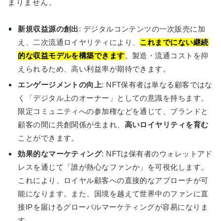
まりません。
新規収益源の創出
: デジタルコンテンツの一次販売に加
え、二次流通ロイヤリティにより、
これまでにない継続
的な収益モデルを構築できます
。製造・流通コストを抑
えられるため、高い利益率が期待できます。
エンゲージメントの向上
: NFT保有者は単なる顧客ではな
く「デジタル上のオーナー」としての意識を持ちます。
限定コミュニティへの参加権などを通じて、ブランドと
顧客の間に共創関係が生まれ、
高いロイヤリティを育む
ことができます。
効果的なマーケティング
: NFTは保有者のウォレットアド
レスを通じて「誰が熱心なファンか」を可視化します。
これにより、ロイヤル顧客への直接的なアプローチが可
能になります。また、国境を越えて世界中のファンに直
接IPを届けるグローバルマーケティングが容易になりま
す。