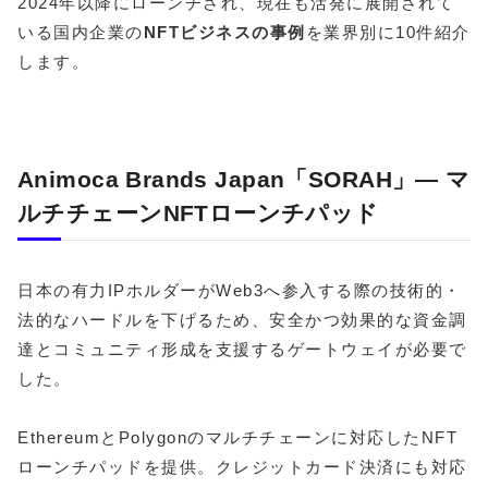
2024年以降にローンチされ、現在も活発に展開されて
いる国内企業の
NFTビジネスの事例
を業界別に10件紹介
します。
Animoca Brands Japan「SORAH」― マ
ルチチェーンNFTローンチパッド
日本の有力IPホルダーがWeb3へ参入する際の技術的・
法的なハードルを下げるため、安全かつ効果的な資金調
達とコミュニティ形成を支援するゲートウェイが必要で
した。
EthereumとPolygonのマルチチェーンに対応したNFT
ローンチパッドを提供。クレジットカード決済にも対応