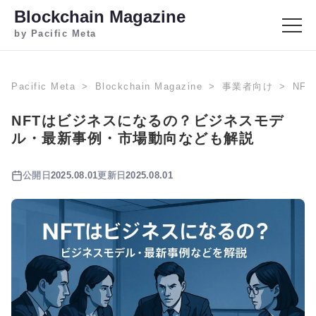
Blockchain Magazine
by Pacific Meta
Pacific Meta
Blockchain Magazine
事業者向け
NF
NFTはビジネスになるの？ビジネスモデ
ル・最新事例・市場動向なども解説
公開日
2025.08.01
更新日
2025.08.01