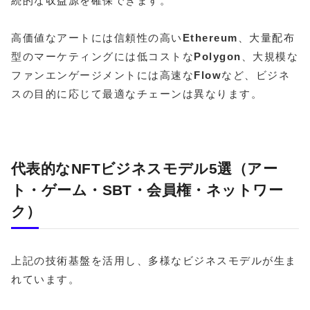
続的な収益源を確保できます。
高価値なアートには信頼性の高い
Ethereum
、大量配布
型のマーケティングには低コストな
Polygon
、大規模な
ファンエンゲージメントには高速な
Flow
など、ビジネ
スの目的に応じて最適なチェーンは異なります。
代表的なNFTビジネスモデル5選（アー
ト・ゲーム・SBT・会員権・ネットワー
ク）
上記の技術基盤を活用し、多様なビジネスモデルが生ま
れています。