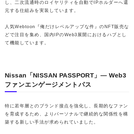
し、二次流通時のロイヤリティを自動でIPホルダーへ還
元する仕組みを実装しています。
人気Webtoon『俺だけレベルアップな件』のNFT販売な
どで注目を集め、国内IPのWeb3展開におけるハブとし
て機能しています。
Nissan「NISSAN PASSPORT」― Web3
ファンエンゲージメントパス
特に若年層とのブランド接点を強化し、長期的なファン
を育成するため、よりパーソナルで継続的な関係性を構
築する新しい手法が求められていました。