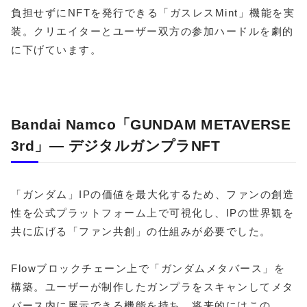
負担せずにNFTを発行できる「ガスレスMint」機能を実
装。クリエイターとユーザー双方の参加ハードルを劇的
に下げています。
Bandai Namco「GUNDAM METAVERSE
3rd」― デジタルガンプラNFT
「ガンダム」IPの価値を最大化するため、ファンの創造
性を公式プラットフォーム上で可視化し、IPの世界観を
共に広げる「ファン共創」の仕組みが必要でした。
Flowブロックチェーン上で「ガンダムメタバース」を
構築。ユーザーが制作したガンプラをスキャンしてメタ
バース内に展示できる機能を持ち、将来的にはこの