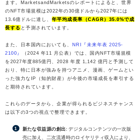
ます。MarketsandMarketsのレポートによると、世界
のNFT市場規模は2022年の30億ドルから2027年には
13.6億ドルに達し、
年平均成長率（CAGR）35.0%で成
長する
と予測されています。
また、日本国内においても、
NRI『未来年表 2025-
2100』
（2024 年11 月公表）では、国内NFT市場規模
を2027年度885億円、2028 年度 1,142 億円と予測して
おり、特に日本が強みを持つアニメ、漫画、ゲームとい
った強力なIP（知的財産）が今後の市場成長を牽引する
と期待されています。
これらのデータから、企業が得られるビジネスチャンス
は以下の3つの視点で整理できます。
新たな収益源の創出
: デジタルコンテンツの一次販
売に加え、二次流通時のロイヤリティ収入により、