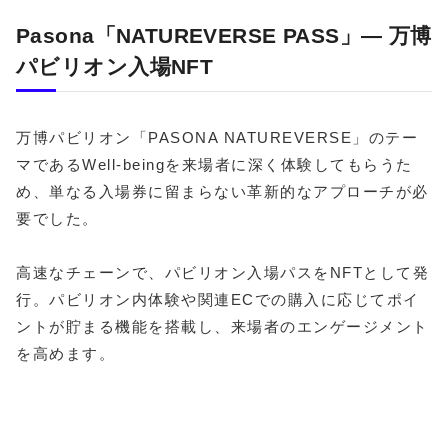
Pasona「NATUREVERSE PASS」― 万博
パビリオン入場NFT
万博パビリオン「PASONA NATUREVERSE」のテー
マであるWell-beingを来場者に深く体験してもらうた
め、単なる入場券に留まらない革新的なアプローチが必
要でした。
高速なチェーンで、パビリオン入場パスをNFTとして発
行。パビリオン内体験や関連ECでの購入に応じてポイ
ントが貯まる機能を搭載し、来場者のエンゲージメント
を高めます。