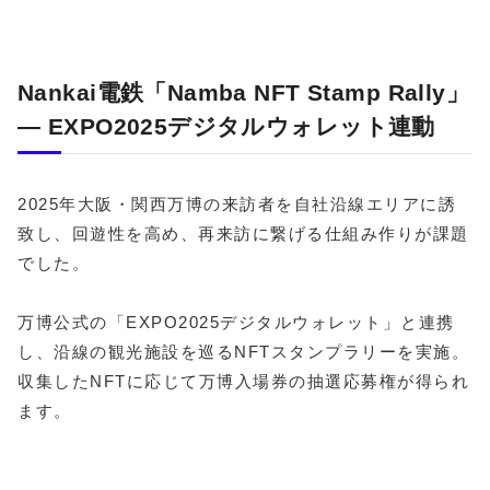
Nankai電鉄「Namba NFT Stamp Rally」
― EXPO2025デジタルウォレット連動
2025年大阪・関西万博の来訪者を自社沿線エリアに誘
致し、回遊性を高め、再来訪に繋げる仕組み作りが課題
でした。
万博公式の「EXPO2025デジタルウォレット」と連携
し、沿線の観光施設を巡るNFTスタンプラリーを実施。
収集したNFTに応じて万博入場券の抽選応募権が得られ
ます。