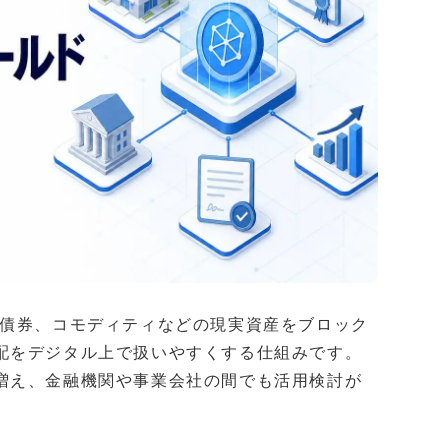
や債券、コモディティなどの現実資産をブロック
配をデジタル上で扱いやすくする仕組みです。
増え、金融機関や事業会社の間でも活用検討が