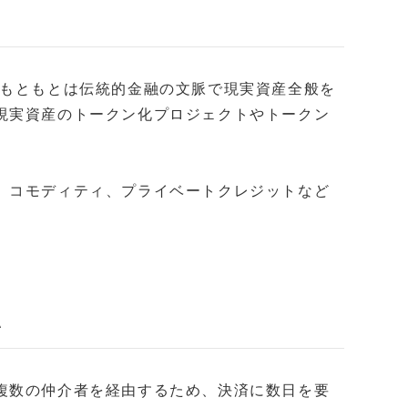
。もともとは伝統的金融の文脈で現実資産全般を
現実資産のトークン化プロジェクトやトークン
、コモディティ、プライベートクレジットなど
い
複数の仲介者を経由するため、決済に数日を要