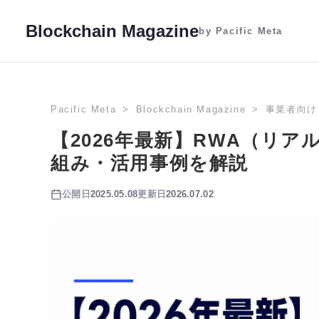
Blockchain Magazine
by Pacific Meta
Pacific Meta
Blockchain Magazine
事業者向け
【2026年最新】RWA（リ
組み・活用事例を解説
公開日
2025.05.08
更新日
2026.07.02