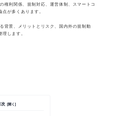
産の権利関係、規制対応、運営体制、スマートコ
論点が多くあります。
れる背景、メリットとリスク、国内外の規制動
整理します。
目次