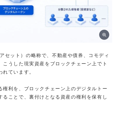
ルワールドアセット）の略称で、不動産や債券、コモディ
、こうした現実資産をブロックチェーン上でト
われています。
る権利を、ブロックチェーン上のデジタルトー
することで、裏付けとなる資産の権利を保有し