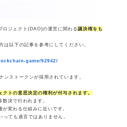
ロジェクト(DAO)の運営に関わる
議決権をも
い方は以下の記事を参考にしてください。
blockchain-game/92942/
バナンストークンが採用されています。
ェクトの意思決定の権利が付与されます。
多数決で行われます。
権が変わる仕組みに近いです。
といっても過言ではありません。