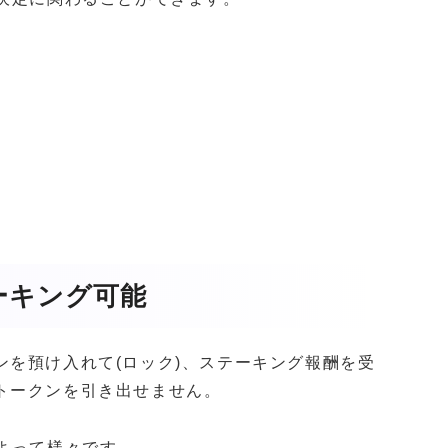
ーキング可能
ンを預け入れて(ロック)、ステーキング報酬を受
トークンを引き出せません。
よって様々です。