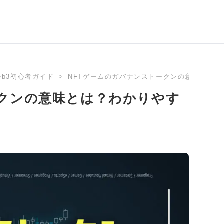
eb3初心者ガイド
NFTゲームのガバナンストークンの意味とは？
ークンの意味とは？わかりやす