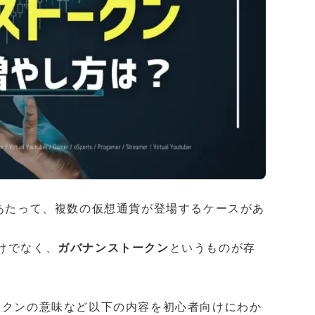
にあたって、複数の仮想通貨が登場するケースがあ
けでなく、
ガバナンストークン
というものが存
ークンの意味など以下の内容を初心者向けにわか