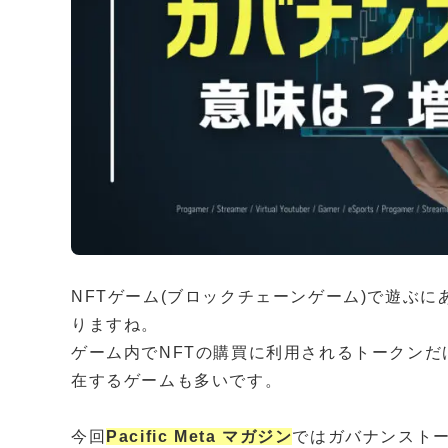
NFTゲーム(ブロックチェーンゲーム)で遊ぶ
りますね。
ゲーム内でNFTの購買に利用されるトークンだ
在するゲームも多いです。
今回
Pacific Meta マガジン
ではガバナンスト