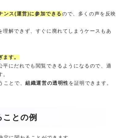
ナンス(運営)に参加できる
ので、多くの声を反映
を理解できず、すぐに廃れてしまうケースもあ
ぎます。
公平にだれでも閲覧できるようになるので、適
す。
うことで、
組織運営の透明性
を証明できます。
ることの例
思決定に関わることができます。