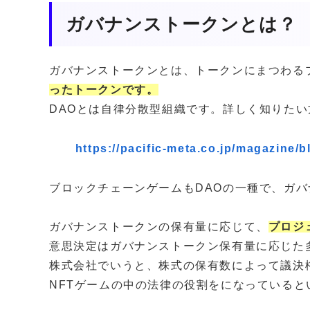
ガバナンストークンとは？
ガバナンストークンとは、トークンにまつわるプ
ったトークンです。
DAOとは自律分散型組織です。詳しく知りた
https://pacific-meta.co.jp/magazine/
ブロックチェーンゲームもDAOの一種で、ガ
ガバナンストークンの保有量に応じて、
プロジ
意思決定はガバナンストークン保有量に応じた
株式会社でいうと、株式の保有数によって議決
NFTゲームの中の法律の役割をになっている