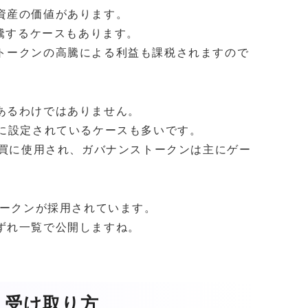
資産の価値があります。
騰するケースもあります。
トークンの高騰による利益も課税されますので
あるわけではありません。
別に設定されているケースも多いです。
購買に使用され、ガバナンストークンは主にゲー
トークンが採用されています。
ずれ一覧で公開しますね。
・受け取り方