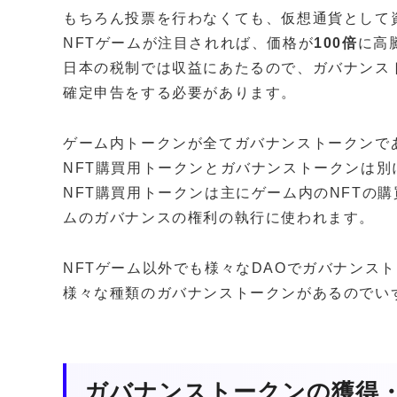
もちろん投票を行わなくても、仮想通貨として
NFTゲームが注目されれば、価格が
100倍
に高
日本の税制では収益にあたるので、ガバナンス
確定申告をする必要があります。
ゲーム内トークンが全てガバナンストークンで
NFT購買用トークンとガバナンストークンは
NFT購買用トークンは主にゲーム内のNFTの
ムのガバナンスの権利の執行に使われます。
NFTゲーム以外でも様々なDAOでガバナンス
様々な種類のガバナンストークンがあるのでい
ガバナンストークンの獲得