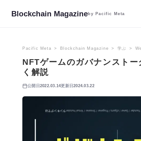
Blockchain Magazine
by Pacific Meta
Pacific Meta
Blockchain Magazine
学ぶ
W
NFTゲームのガバナンスト
く解説
公開日
2022.03.14
更新日
2024.03.22