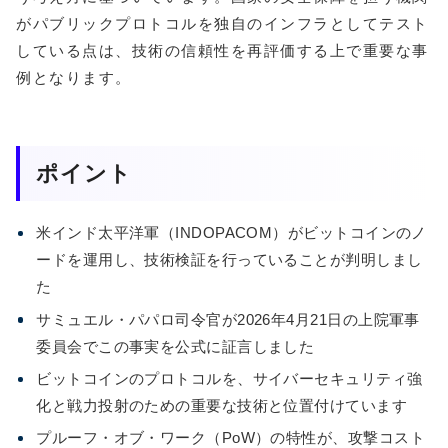
がパブリックプロトコルを独自のインフラとしてテスト
している点は、技術の信頼性を再評価する上で重要な事
例となります。
ポイント
米インド太平洋軍（INDOPACOM）がビットコインのノ
ードを運用し、技術検証を行っていることが判明しまし
た
サミュエル・パパロ司令官が2026年4月21日の上院軍事
委員会でこの事実を公式に証言しました
ビットコインのプロトコルを、サイバーセキュリティ強
化と戦力投射のための重要な技術と位置付けています
プルーフ・オブ・ワーク（PoW）の特性が、攻撃コスト