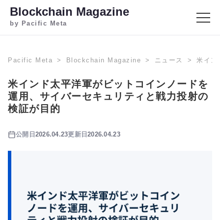
Blockchain Magazine
by Pacific Meta
Pacific Meta
Blockchain Magazine
ニュース
米イン
米インド太平洋軍がビットコインノードを
運用、サイバーセキュリティと戦力投射の
検証が目的
公開日
2026.04.23
更新日
2026.04.23