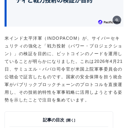
米インド太平洋軍（INDOPACOM）が、サイバーセキ
ュリティの強化と「戦力投射（パワー・プロジェクショ
ン）」の検証を目的に、ビットコインのノードを運用し
ていることが明らかになりました。これは2026年4月21
日、サミュエル・パパロ司令官が米国上院軍事委員会の
公聴会で証言したものです。国家の安全保障を担う統合
軍がパブリックブロックチェーンのプロトコルを直接運
用し、その技術的特性を軍事戦略に活用しようとする姿
勢を示したことで注目を集めています。
記事の目次