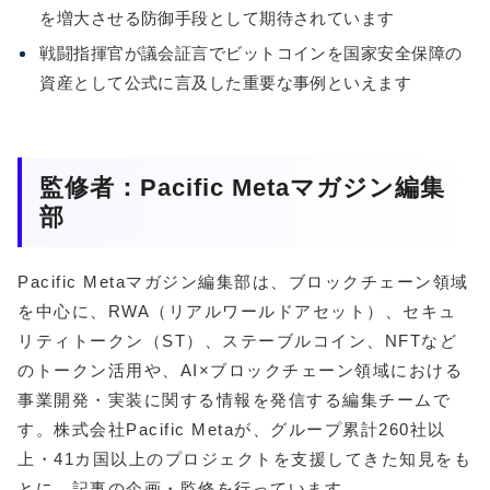
を増大させる防御手段として期待されています
戦闘指揮官が議会証言でビットコインを国家安全保障の
資産として公式に言及した重要な事例といえます
監修者：Pacific Metaマガジン編集
部
Pacific Metaマガジン編集部は、ブロックチェーン領域
を中心に、RWA（リアルワールドアセット）、セキュ
リティトークン（ST）、ステーブルコイン、NFTなど
のトークン活用や、AI×ブロックチェーン領域における
事業開発・実装に関する情報を発信する編集チームで
す。株式会社Pacific Metaが、グループ累計260社以
上・41カ国以上のプロジェクトを支援してきた知見をも
とに、記事の企画・監修を行っています。