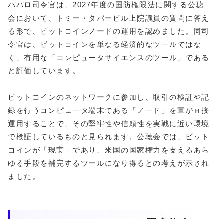
パパロ司令官は、2027年度の国防権限法に関する公聴
会において、トミー・タバービル上院議員の質問に答え
る形で、ビットコインノードの運用を認めました。同司
令官は、ビットコインを単なる経済的なツールではな
く、有用な「コンピュータサイエンスのツール」である
と評価しています。
ビットコインのネットワークに参加し、取引の検証や記
録を行うコンピュータ端末である「ノード」を軍が直接
運用することで、その堅牢性や信頼性を実戦に近い環境
で検証しているものと見られます。公聴会では、ビット
コインが「現実」であり、米国の国家権力を支えるあら
ゆる手段を補完するツールになり得るとの考えが示され
ました。