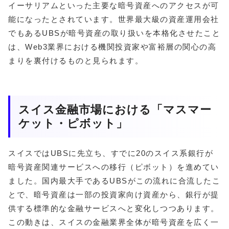
イーサリアムといった主要な暗号資産へのアクセスが可
能になったとされています。世界最大級の資産運用会社
でもあるUBSが暗号資産の取り扱いを本格化させたこと
は、Web3業界における機関投資家や富裕層の関心の高
まりを裏付けるものと見られます。
スイス金融市場における「マスマー
ケット・ピボット」
スイスではUBSに先立ち、すでに20のスイス系銀行が
暗号資産関連サービスへの移行（ピボット）を進めてい
ました。国内最大手であるUBSがこの流れに合流したこ
とで、暗号資産は一部の投資家向け資産から、銀行が提
供する標準的な金融サービスへと変化しつつあります。
この動きは、スイスの金融業界全体が暗号資産を広く一