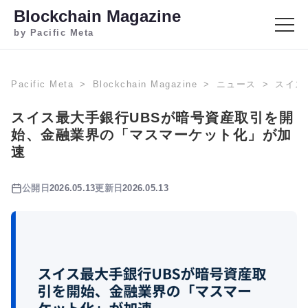
Blockchain Magazine
by Pacific Meta
Pacific Meta
Blockchain Magazine
ニュース
スイス
スイス最大手銀行UBSが暗号資産取引を開
始、金融業界の「マスマーケット化」が加
速
公開日
2026.05.13
更新日
2026.05.13