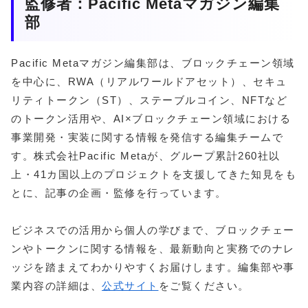
監修者：Pacific Metaマガジン編集
部
Pacific Metaマガジン編集部は、ブロックチェーン領域
を中心に、RWA（リアルワールドアセット）、セキュ
リティトークン（ST）、ステーブルコイン、NFTなど
のトークン活用や、AI×ブロックチェーン領域における
事業開発・実装に関する情報を発信する編集チームで
す。株式会社Pacific Metaが、グループ累計260社以
上・41カ国以上のプロジェクトを支援してきた知見をも
とに、記事の企画・監修を行っています。
ビジネスでの活用から個人の学びまで、ブロックチェー
ンやトークンに関する情報を、最新動向と実務でのナレ
ッジを踏まえてわかりやすくお届けします。編集部や事
業内容の詳細は、
公式サイト
をご覧ください。