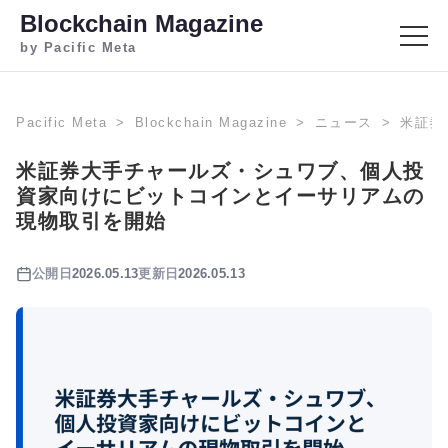
Blockchain Magazine
by Pacific Meta
Pacific Meta
Blockchain Magazine
ニュース
米証券
米証券大手チャールズ・シュワブ、個人投
資家向けにビットコインとイーサリアムの
現物取引を開始
公開日
2026.05.13
更新日
2026.05.13