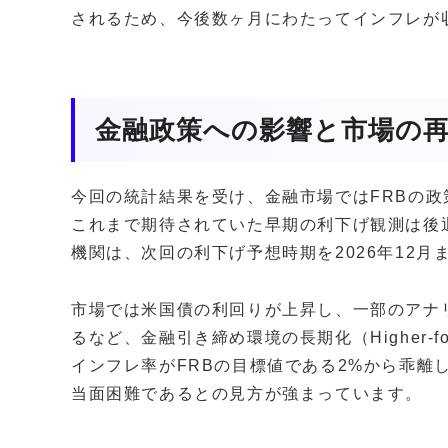
されるため、今後数ヶ月にわたってインフレが
金融政策への影響と市場の
今回の統計結果を受け、金融市場ではFRBの
これまで期待されていた早期の利下げ観測は後
機関は、次回の利下げ予想時期を2026年12
市場では米国債の利回りが上昇し、一部のアナ
るなど、金融引き締め環境の長期化（Higher-f
インフレ率がFRBの目標値である2%から乖離
当面困難であるとの見方が強まっています。