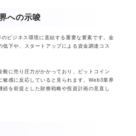
業界への示唆
界のビジネス環境に直結する重要な要素です。金
の低下や、スタートアップによる資金調達コス
全般に売り圧力がかかっており、ビットコイン
敏感に反応していると見られます。Web3業界
継続を前提とした財務戦略や投資計画の見直し