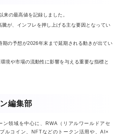
3年以来の最高値を記録しました。
高騰が、インフレを押し上げる主な要因となってい
時期の予想が2026年末まで延期される動きが出てい
資環境や市場の流動性に影響を与える重要な指標と
ガジン編集部
クチェーン領域を中心に、RWA（リアルワールドアセ
ブルコイン、NFTなどのトークン活用や、AI×