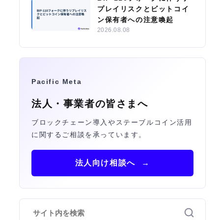
プレイリスクとビットコイ
ン保有者への注意喚起
2026.08.08
Pacific Meta
法人・事業者の皆さまへ
ブロックチェーン導入やステーブルコイン活用
に関するご相談を承っています。
法人向け相談へ