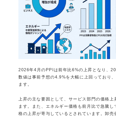
2026年4月のPPIは前年比6%の上昇となり、
数値は事前予想の4.9%を大幅に上回っており
ます。
上昇の主な要因として、サービス部門の価格上
ます。また、エネルギー価格も前月比で急騰し
格の上昇が寄与しているとされています。卸売価