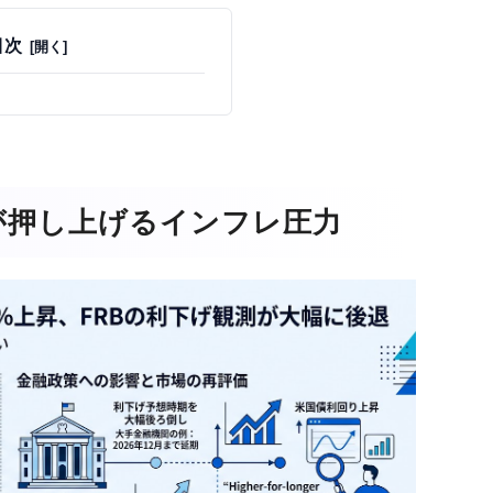
目次
が押し上げるインフレ圧力