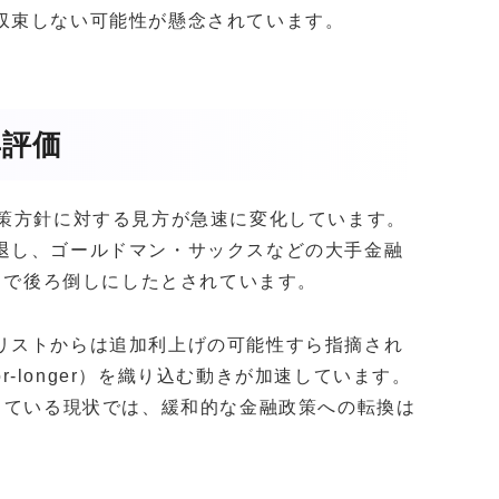
収束しない可能性が懸念されています。
再評価
政策方針に対する見方が急速に変化しています。
退し、ゴールドマン・サックスなどの大手金融
月まで後ろ倒しにしたとされています。
リストからは追加利上げの可能性すら指摘され
or-longer）を織り込む動きが加速しています。
している現状では、緩和的な金融政策への転換は