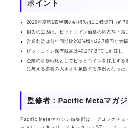
ポイント
2026年度第1四半期の純損失は1,145億円（約7
損失の主因は、ビットコイン価格の約22%下落に
営業利益は前年同期比283%増の22.7億円と
ビットコイン保有残高は40,177 BTCに到達
企業の財務戦略としてビットコインを採用する
に与える影響の大きさを象徴する事例となった
監修者：Pacific Metaマ
Pacific Metaマガジン編集部は、ブロッ
ット）、セキュリティトークン（ST）、ステー