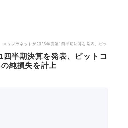
メタプラネットが2026年度第1四半期決算を発表、ビットコインの
第1四半期決算を発表、ビットコ
円の純損失を計上