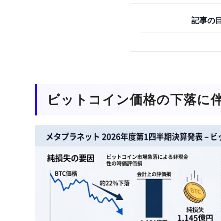
記事の
ビットコイン価格の下落に