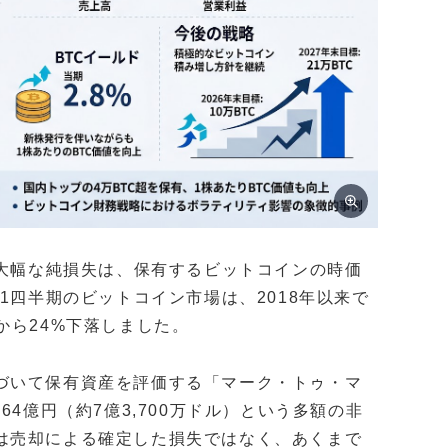
る大幅な純損失は、保有するビットコインの時価
1四半期のビットコイン市場は、2018年以来で
から24%下落しました。
づいて保有資産を評価する「マーク・トゥ・マ
64億円（約7億3,700万ドル）という多額の非
は売却による確定した損失ではなく、あくまで