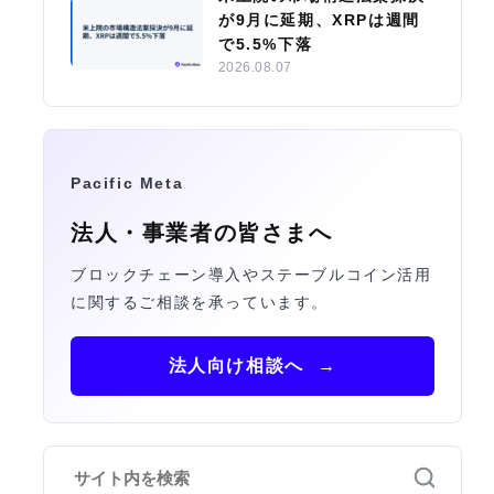
が9月に延期、XRPは週間
で5.5%下落
2026.08.07
Pacific Meta
法人・事業者の皆さまへ
ブロックチェーン導入やステーブルコイン活用
に関するご相談を承っています。
法人向け相談へ