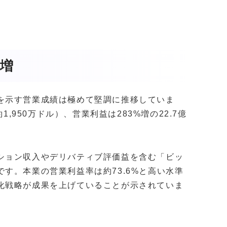
増
を示す営業成績は極めて堅調に推移していま
1,950万ドル）、営業利益は283%増の22.7億
ション収入やデリバティブ評価益を含む「ビッ
す。本業の営業利益率は約73.6%と高い水準
化戦略が成果を上げていることが示されていま