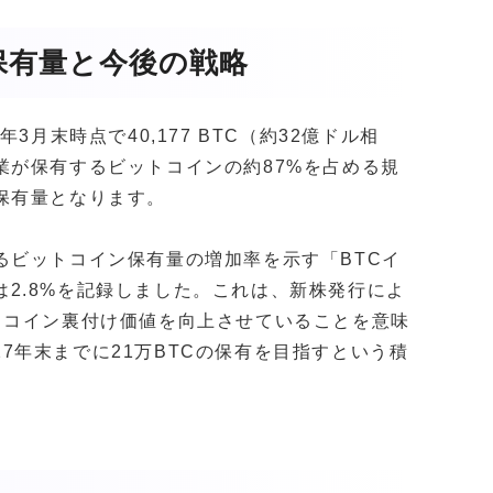
保有量と今後の戦略
月末時点で40,177 BTC（約32億ドル相
業が保有するビットコインの約87%を占める規
保有量となります。
るビットコイン保有量の増加率を示す「BTCイ
期は2.8%を記録しました。これは、新株発行によ
トコイン裏付け価値を向上させていることを意味
027年末までに21万BTCの保有を目指すという積