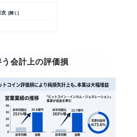
目次
伴う会計上の評価損