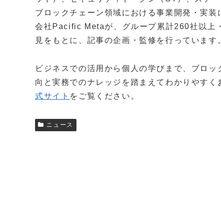
ブロックチェーン領域における事業開発・実装
会社Pacific Metaが、グループ累計260
見をもとに、記事の企画・監修を行っています
ビジネスでの活用から個人の学びまで、ブロッ
向と実務でのナレッジを踏まえてわかりやすく
式サイト
をご覧ください。
ニュース