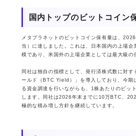
国内トップのビットコイン
メタプラネットのビットコイン保有量は、2026年3
当）に達しました。これは、日本国内の上場企
模であり、米国外の上場企業としては最大級の
同社は独自の指標として、発行済株式数に対す
ールド（BTC Yield）」を導入しており、今
る資金調達を行いながらも、1株あたりのビッ
します。同社は2026年末までに10万BTC、2
極的な積み増し方針を継続しています。