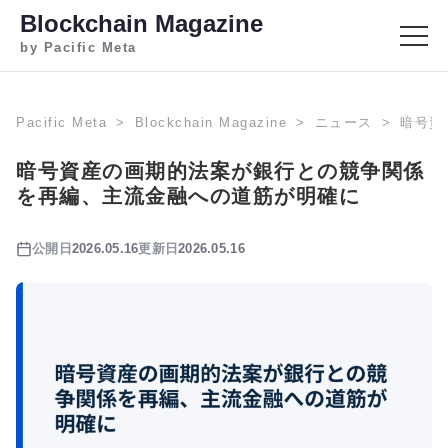
Blockchain Magazine
by Pacific Meta
Pacific Meta
Blockchain Magazine
ニュース
暗号資
暗号資産の画期的法案が銀行との競争関係
を再編、主流金融への道筋が明確に
公開日
2026.05.16
更新日
2026.05.16