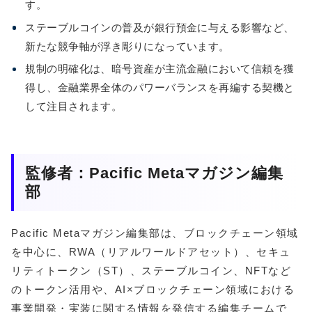
す。
ステーブルコインの普及が銀行預金に与える影響など、
新たな競争軸が浮き彫りになっています。
規制の明確化は、暗号資産が主流金融において信頼を獲
得し、金融業界全体のパワーバランスを再編する契機と
して注目されます。
監修者：Pacific Metaマガジン編集
部
Pacific Metaマガジン編集部は、ブロックチェーン領域
を中心に、RWA（リアルワールドアセット）、セキュ
リティトークン（ST）、ステーブルコイン、NFTなど
のトークン活用や、AI×ブロックチェーン領域における
事業開発・実装に関する情報を発信する編集チームで