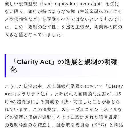
厳しい規制監視（bank-equivalent oversight）を受け
ない限り、銀行が持つような特権（主流金融へのアクセ
スや信頼性など）を享受すべきではないというものでし
た。この「規制の公平性」を巡る主張が、両業界の間の
大きな壁となっていました。
「Clarity Act」の進展と規制の明確
化
こうした状況の中、米上院銀行委員会において「Clarity
Act（クラリティ法）」と呼ばれる画期的な法案が、15
対9の超党派による賛成で可決・前進したことが報じら
れています。この法案は、ステーブルコイン（米ドルな
どの資産と価値が連動するように設計された暗号資産）
の規制枠組みを確立し、証券取引委員会（SEC）と商品