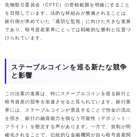
先物取引委員会（CFTC）の管轄範囲を明確にすること
を目指しています。法的な枠組みが整備されることは、
銀行側が求めていた「適切な監視」に向けた大きな進展
であり、暗号資産業界にとっては戦略的な勝利と位置づ
けられています。
ステーブルコインを巡る新たな競争
と影響
この法案の進展は、特にステーブルコインを巡る銀行と
暗号資産の競争を加速させると見られています。銀行業
界には、ステーブルコインが普及することで預金の流出
を招き、銀行の融資能力を損なう可能性（デポジット・
フライト）を懸念する声があります。一方で、規制が明
確化されることで、伝統的な金融機関が自ら暗号資産関