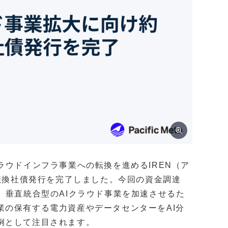
ラウドインフラ事業への転換を進めるIREN（ア
の転換社債発行を完了しました。今回の資金調達
、垂直統合型のAIクラウド事業を加速させるた
業の保有する電力資産やデータセンターをAI分
例として注目されます。