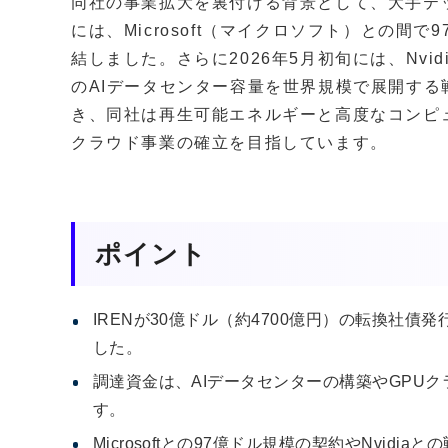
同社の事業拡大を裏付ける背景として、大手テッ
には、Microsoft（マイクロソフト）との間
結しました。さらに2026年5月初旬には、Nvi
のAIデータセンター容量を世界規模で展開す
き、同社は再生可能エネルギーと高度なコンピ
クラウド事業の確立を目指しています。
ポイント
IRENが30億ドル（約4700億円）の転換社債
した。
調達資金は、AIデータセンターの構築やGPU
す。
Microsoftとの97億ドル規模の契約やNvi