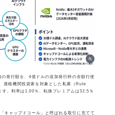
社債の発行額を、4億ドルの追加発行枠の全額行使
、適格機関投資家を対象とした私募（Rule
ます。利率は1.00％、転換プレミアムは32.5％
を「キャップドコール」と呼ばれる取引に充てて