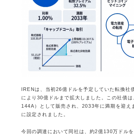
IRENは、当初26億ドルを予定していた転換
により30億ドルまで拡大しました。この社債は
144A）として販売され、2033年に満期を迎え
に設定されました。
今回の調達において同社は、約2億130万ドル