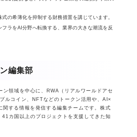
株式の希薄化を抑制する財務措置を講じています。
フラをAI分野へ転換する、業界の大きな潮流を反
ガジン編集部
クチェーン領域を中心に、RWA（リアルワールドアセ
ブルコイン、NFTなどのトークン活用や、AI×
に関する情報を発信する編集チームです。株式
社以上・41カ国以上のプロジェクトを支援してきた知
。