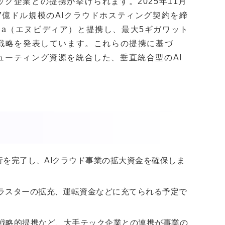
ク企業との提携が挙げられます。2025年11月
で97億ドル規模のAIクラウドホスティング契約を締
dia（エヌビディア）と提携し、最大5ギガワット
る戦略を発表しています。これらの提携に基づ
ューティング資源を統合した、垂直統合型のAI
発行を完了し、AIクラウド事業の拡大資金を確保しま
クラスターの拡充、運転資金などに充てられる予定で
diaとの戦略的提携など、大手テック企業との連携が事業の