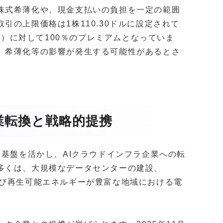
株式希薄化や、現金支払いの負担を一定の範囲
引の上限価格は1株110.30ドルに設定されて
ドル）に対して100％のプレミアムとなっていま
、希薄化等の影響が発生する可能性があるとさ
業転換と戦略的提携
た基盤を活かし、AIクラウドインフラ企業への転
多くは、大規模なデータセンターの建設、
よび再生可能エネルギーが豊富な地域における電