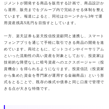
ジメントが開発する商品を販売する計画で、商品設計か
ら運用、販売までをグループ内で完結させる体制を整え
ています。報道によると、同社はローンチから3年で運
用資産残高5兆円を目指すとしています。
一方、楽天証券も楽天投信投資顧問と連携し、スマート
フォンアプリを通じて手軽に取引できる商品の開発を進
めています。両社ともに、ビットコインやイーサリアム
といった流動性の高い資産を対象としており、投資家は
技術的な障壁なしに暗号資産へのエクスポージャー（投
資機会）を得られるようになります。投資信託（投資家
から集めた資金を専門家が運用する金融商品）という形
式をとることで、既存の株式や債券と同じ口座で管理で
きる点が大きな特徴です。