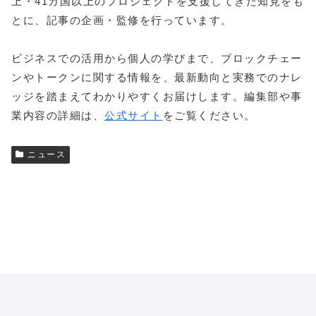
上・41カ国以上のプロジェクトを支援してきた知見をも
とに、記事の企画・監修を行っています。
ビジネスでの活用から個人の学びまで、ブロックチェー
ンやトークンに関する情報を、最新動向と実務でのナレ
ッジを踏まえてわかりやすくお届けします。編集部や事
業内容の詳細は、
公式サイト
をご覧ください。
ニュース