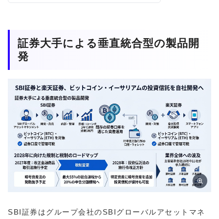
証券大手による垂直統合型の製品開
発
SBI証券はグループ会社のSBIグローバルアセットマネ