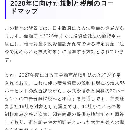
2028年に向けた規制と税制のロー
ドマップ
この動きの背景には、日本政府による法整備の進展があ
ります。金融庁は2028年までに投資信託法の施行令を
改正し、暗号資産を投資信託が保有できる特定資産（法
令で定められた投資対象）に追加する方針とされていま
す。
また、2027年度には改正金融商品取引法の施行が予定
されており、これに伴い暗号資産の税制も現在の最大55
パーセントの総合課税から、株式や債券と同様の20パー
セントの申告分離課税へと移行する見通しです。主要証
券会社18社を対象とした調査では、11社がこれらの規
制枠組みが整い次第、関連商品の提供を検討すると回答
しており、野村証券や大和証券といった大手も参入の機
会をうかがっています。