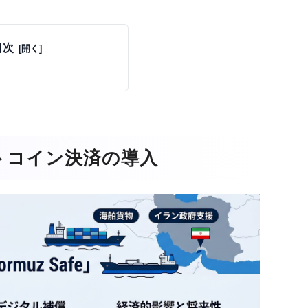
目次
ビットコイン決済の導入