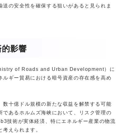
輸送の安全性を確保する狙いがあると見られま
済的影響
f Roads and Urban Development）に
ネルギー貿易における暗号資産の存在感を高め
、数十億ドル規模の新たな収益を解禁する可能
所であるホルムズ海峡において、リスク管理の
b3技術が実体経済、特にエネルギー産業の物流
と考えられます。