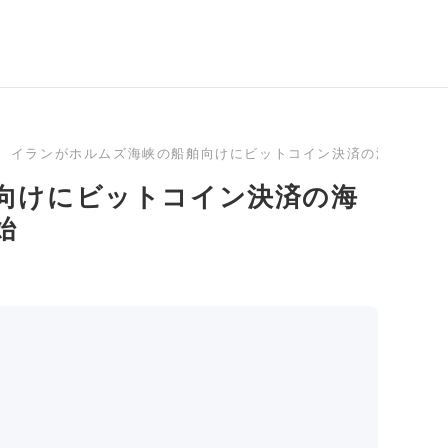
イランがホルムズ海峡の船舶向けにビットコイン決済の海上保険
向けにビットコイン決済の海
始