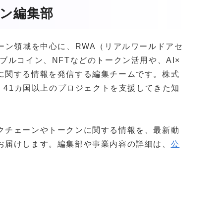
ガジン編集部
クチェーン領域を中心に、RWA（リアルワールドアセ
ブルコイン、NFTなどのトークン活用や、AI×
に関する情報を発信する編集チームです。株式
社以上・41カ国以上のプロジェクトを支援してきた知
。
クチェーンやトークンに関する情報を、最新動
お届けします。編集部や事業内容の詳細は、
公