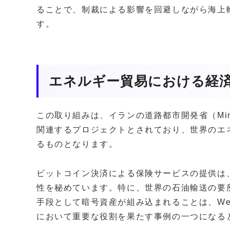
ることで、制裁による影響を回避しながら海上
す。
エネルギー貿易における経
この取り組みは、イランの道路都市開発省（Ministry o
関連するプロジェクトとされており、世界のエ
るものとなります。
ビットコイン決済による保険サービスの提供は
性を秘めています。特に、世界の石油輸送の要
手段として暗号資産が組み込まれることは、We
において重要な役割を果たす事例の一つになる