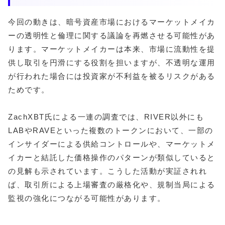
今回の動きは、暗号資産市場におけるマーケットメイカ
ーの透明性と倫理に関する議論を再燃させる可能性があ
ります。マーケットメイカーは本来、市場に流動性を提
供し取引を円滑にする役割を担いますが、不透明な運用
が行われた場合には投資家が不利益を被るリスクがある
ためです。
ZachXBT氏による一連の調査では、RIVER以外にも
LABやRAVEといった複数のトークンにおいて、一部の
インサイダーによる供給コントロールや、マーケットメ
イカーと結託した価格操作のパターンが類似していると
の見解も示されています。こうした活動が実証されれ
ば、取引所による上場審査の厳格化や、規制当局による
監視の強化につながる可能性があります。