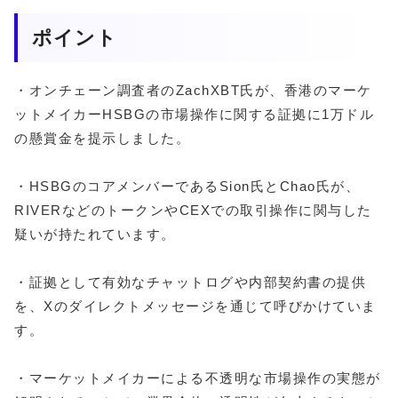
ポイント
・オンチェーン調査者のZachXBT氏が、香港のマーケ
ットメイカーHSBGの市場操作に関する証拠に1万ドル
の懸賞金を提示しました。
・HSBGのコアメンバーであるSion氏とChao氏が、
RIVERなどのトークンやCEXでの取引操作に関与した
疑いが持たれています。
・証拠として有効なチャットログや内部契約書の提供
を、Xのダイレクトメッセージを通じて呼びかけていま
す。
・マーケットメイカーによる不透明な市場操作の実態が