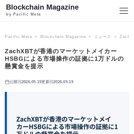
Blockchain Magazine
by Pacific Meta
Pacific Meta
Blockchain Magazine
ニュース
Zac
ZachXBTが香港のマーケットメイカー
HSBGによる市場操作の証拠に1万ドルの
懸賞金を提示
公開日
2026.05.19
更新日
2026.05.19