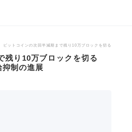
ビットコインの次回半減期まで残り10万ブロックを切る 2028年
で残り10万ブロックを切る
給抑制の進展