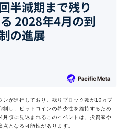
ウンが進行しており、残りブロック数が10万ブ
抑制し、ビットコインの希少性を維持するため
年4月頃に見込まれるこのイベントは、投資家や
換点となる可能性があります。