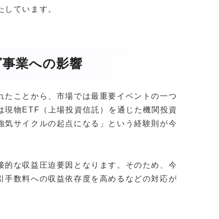
たしています。
グ事業への影響
れたことから、市場では最重要イベントの一つ
は現物ETF（上場投資信託）を通じた機関投資
強気サイクルの起点になる」という経験則が今
。
接的な収益圧迫要因となります。そのため、今
引手数料への収益依存度を高めるなどの対応が