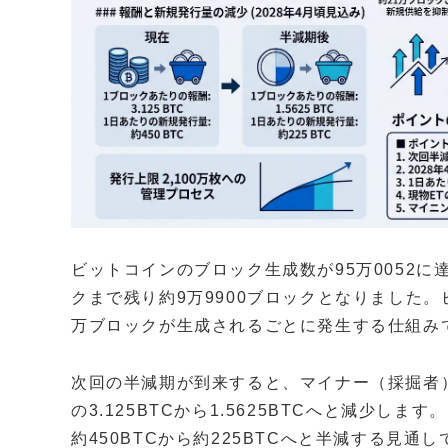
ビットコインのブロック生成数が95万0052に
クまで残り約9万9900ブロックとなりました。
万ブロックが生成されるごとに発生する仕組み
次回の半減期が到来すると、マイナー（採掘者
の3.125BTCから1.5625BTCへと減少し
約450BTCから約225BTCへと半減する見通