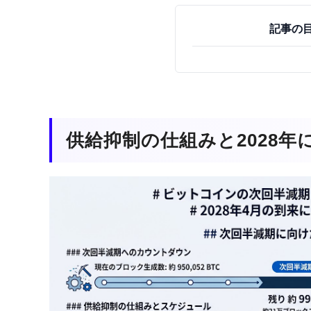
記事の
供給抑制の仕組みと2028