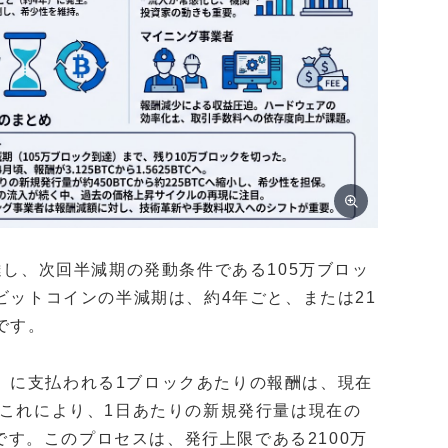
達し、次回半減期の発動条件である105万ブロッ
ビットコインの半減期は、約4年ごと、または21
です。
）に支払われる1ブロックあたりの報酬は、現在
ます。これにより、1日あたりの新規発行量は現在の
しです。このプロセスは、発行上限である2100万