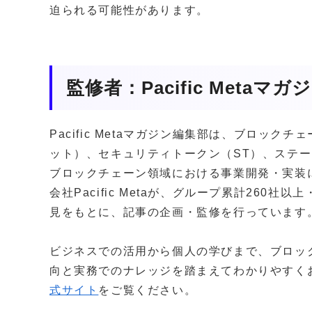
迫られる可能性があります。
監修者：Pacific Metaマ
Pacific Metaマガジン編集部は、ブロッ
ット）、セキュリティトークン（ST）、ステー
ブロックチェーン領域における事業開発・実装
会社Pacific Metaが、グループ累計260
見をもとに、記事の企画・監修を行っています
ビジネスでの活用から個人の学びまで、ブロッ
向と実務でのナレッジを踏まえてわかりやすく
式サイト
をご覧ください。