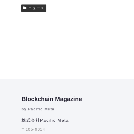
ニュース
Blockchain Magazine
by Pacific Meta
株式会社Pacific Meta
〒105-0014