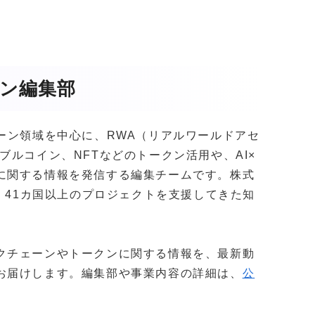
ガジン編集部
クチェーン領域を中心に、RWA（リアルワールドアセ
ブルコイン、NFTなどのトークン活用や、AI×
に関する情報を発信する編集チームです。株式
社以上・41カ国以上のプロジェクトを支援してきた知
。
クチェーンやトークンに関する情報を、最新動
お届けします。編集部や事業内容の詳細は、
公