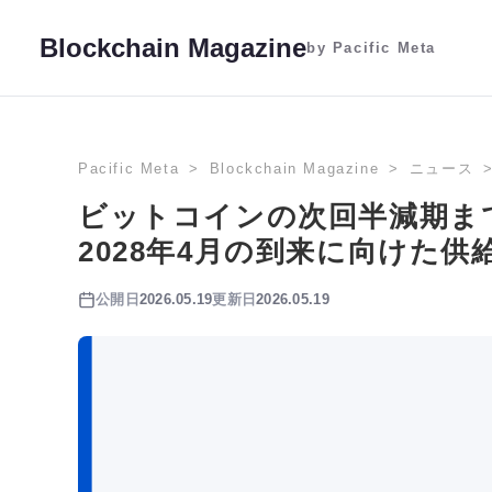
Blockchain Magazine
by Pacific Meta
Pacific Meta
Blockchain Magazine
ニュース
ビットコインの次回半減期ま
2028年4月の到来に向けた供
公開日
2026.05.19
更新日
2026.05.19