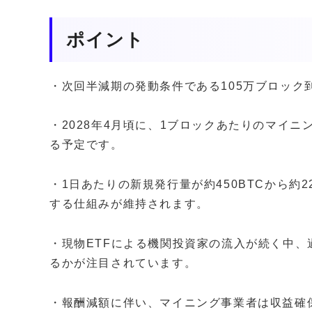
ポイント
・次回半減期の発動条件である105万ブロック
・2028年4月頃に、1ブロックあたりのマイニング報
る予定です。
・1日あたりの新規発行量が約450BTCから約
する仕組みが維持されます。
・現物ETFによる機関投資家の流入が続く中
るかが注目されています。
・報酬減額に伴い、マイニング事業者は収益確