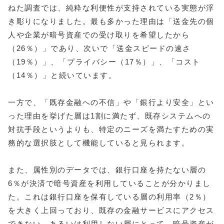
ねた調査では、純粋な利便性が支持されている実態が浮
き彫りになりました。最も多かった理由は「送金先の個
人や企業が暗号資産での受け取りを希望したから
（26％）」であり、次いで「送金スピードの速さ
（19％）」、「プライバシー（17％）」、「コスト
（14％）」と続いています。
一方で、「既存金融への不信」や「銀行より安全」とい
った理由を挙げた層は1割に満たず、既存システムへの
対抗手段というよりも、特定のニーズを満たすための実
務的な選択肢として機能していると見られます。
また、属性別のデータでは、銀行口座を持たない層の
6％が決済で暗号資産を利用していることが分かりまし
た。これは銀行口座を保有している層の利用率（2％）
を大きく上回っており、既存の金融サービスにアクセス
できない、あるいは利用しない層にとって、暗号資産が