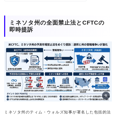
ミネソタ州の全面禁止法とCFTCの
即時提訴
ミネソタ州のティム・ウォルズ知事が署名した包括的法