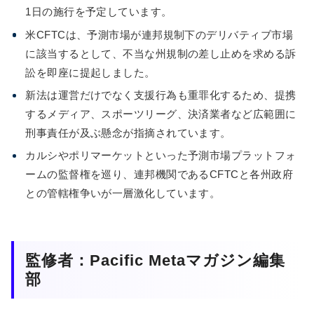
1日の施行を予定しています。
米CFTCは、予測市場が連邦規制下のデリバティブ市場
に該当するとして、不当な州規制の差し止めを求める訴
訟を即座に提起しました。
新法は運営だけでなく支援行為も重罪化するため、提携
するメディア、スポーツリーグ、決済業者など広範囲に
刑事責任が及ぶ懸念が指摘されています。
カルシやポリマーケットといった予測市場プラットフォ
ームの監督権を巡り、連邦機関であるCFTCと各州政府
との管轄権争いが一層激化しています。
監修者：Pacific Metaマガジン編集
部