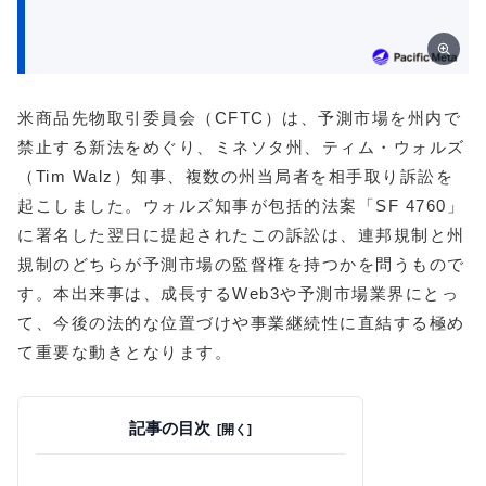
米商品先物取引委員会（CFTC）は、予測市場を州内で
禁止する新法をめぐり、ミネソタ州、ティム・ウォルズ
（Tim Walz）知事、複数の州当局者を相手取り訴訟を
起こしました。ウォルズ知事が包括的法案「SF 4760」
に署名した翌日に提起されたこの訴訟は、連邦規制と州
規制のどちらが予測市場の監督権を持つかを問うもので
す。本出来事は、成長するWeb3や予測市場業界にとっ
て、今後の法的な位置づけや事業継続性に直結する極め
て重要な動きとなります。
記事の目次