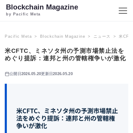
Blockchain Magazine
by Pacific Meta
Pacific Meta
Blockchain Magazine
ニュース
米CF
米CFTC、ミネソタ州の予測市場禁止法を
めぐり提訴：連邦と州の管轄権争いが激化
公開日
2026.05.20
更新日
2026.05.20