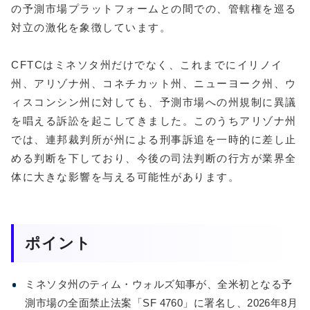
の予測市場プラットフォームとの間での、管轄権を巡る
対立の激化を象徴しています。
CFTCはミネソタ州だけでなく、これまでにイリノイ
州、アリゾナ州、コネチカット州、ニューヨーク州、ウ
ィスコンシン州に対しても、予測市場への州規制に異議
を唱える訴訟を起こしてきました。このうちアリゾナ州
では、連邦裁判所が州による刑事訴追を一時的に差し止
める判断を下しており、今後の司法判断の行方が業界全
体に大きな影響を与える可能性があります。
ポイント
ミネソタ州のティム・ウォルズ知事が、全米初となる予
測市場の全面禁止法案「SF 4760」に署名し、2026年8月