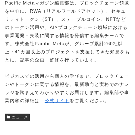
Pacific Metaマガジン編集部は、ブロックチェーン領域
を中心に、RWA（リアルワールドアセット）、セキュ
リティトークン（ST）、ステーブルコイン、NFTなど
のトークン活用や、AI×ブロックチェーン領域における
事業開発・実装に関する情報を発信する編集チームで
す。株式会社Pacific Metaが、グループ累計260社以
上・41カ国以上のプロジェクトを支援してきた知見をも
とに、記事の企画・監修を行っています。
ビジネスでの活用から個人の学びまで、ブロックチェー
ンやトークンに関する情報を、最新動向と実務でのナレ
ッジを踏まえてわかりやすくお届けします。編集部や事
業内容の詳細は、
公式サイト
をご覧ください。
ニュース