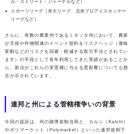
ル・ストリート・ジャーナルなど）
スポーツリーグ（米大リーグ、北米プロアイスホッケー
リーグなど）
さらに、有数の農業州であるミネソタ州において、農家
が天候や作物関連のイベント契約をリスクヘッジ（価格
変動などのリスクを回避・軽減する取引手法とされてい
ます）の手段として長年利用してきた実績があることか
ら、新法がこれらの実需層に与える悪影響についても懸
念が示されています。
連邦と州による管轄権争いの背景
今回の提訴は、州の賭博規制当局と、カルシ（Kalshi）
やポリマーケット（Polymarket）といった連邦規制下