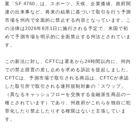
案「SF 4760」は、スポーツ、天候、企業価値、政府関
連の出来事など、将来の結果に基づいて取引を行う予測
市場を州内で全面的に禁止する内容となっています。こ
の法律は2026年8月1日に施行される予定で、米国で初
めて予測市場を明示的に全面禁止する州法とされていま
す。
この新法に対し、CFTCは署名から24時間以内に、州内
での禁止措置の差し止めを求める訴訟を提起しました。
CFTCは、予測市場で取引される商品は、CFTCが承認
した取引所で取引される連邦規制対象の「スワップ」
（異なるキャッシュフローを交換する金融派生商品の一
種とされています）であり、州政府がこれらを独自に犯
罪化したり禁止したりする権限はないと主張していま
す。