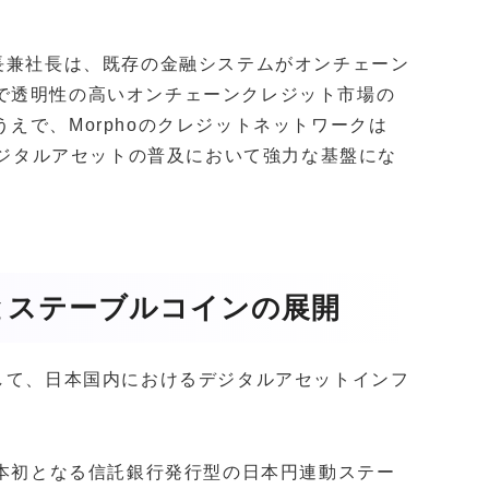
長兼社長は、既存の金融システムがオンチェーン
で透明性の高いオンチェーンクレジット市場の
えで、Morphoのクレジットネットワークは
すデジタルアセットの普及において強力な基盤にな
とステーブルコインの展開
して、日本国内におけるデジタルアセットインフ
日本初となる信託銀行発行型の日本円連動ステー