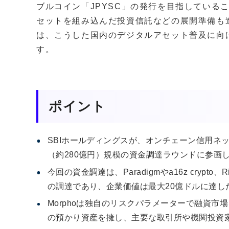
ブルコイン「JPYSC」の発行を目指している
セットを組み込んだ投資信託などの展開準備も進
は、こうした国内のデジタルアセット普及に向
す。
ポイント
SBIホールディングスが、オンチェーン信用ネット
（約280億円）規模の資金調達ラウンドに参画
今回の資金調達は、Paradigmやa16z crypto、
の調達であり、企業価値は最大20億ドルに達し
Morphoは独自のリスクパラメーターで融資市
の預かり資産を擁し、主要な取引所や機関投資