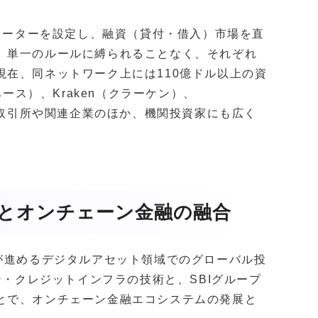
ラメーターを設定し、融資（貸付・借入）市場を直
。単一のルールに縛られることなく、それぞれ
在、同ネットワーク上には110億ドル以上の資
ベース）、Kraken（クラーケン）、
資産取引所や関連企業のほか、機関投資家にも広く
融とオンチェーン金融の融合
が進めるデジタルアセット領域でのグローバル投
ン・クレジットインフラの技術と、SBIグループ
とで、オンチェーン金融エコシステムの発展と