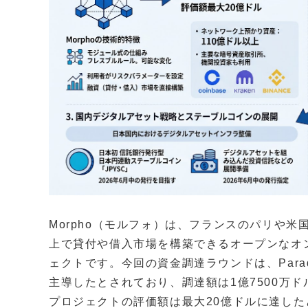
Morpho（モルフォ）は、フランスのパリや
上で貸付や借入市場を構築できるオープンなオ
ェクトです。今回の資金調達ラウンドは、Paradigm、a
主導したとされており、調達額は1億7500万ド
プロジェクトの評価額は最大20億ドルに達し