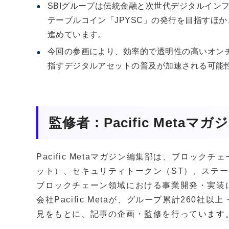
SBIグループは伝統金融と次世代デジタルイン
テーブルコイン「JPYSC」の発行を目指すほ
進めています。
今回の参画により、効率的で透明性の高いオン
指すデジタルアセットの普及が加速される可能
監修者：Pacific Metaマ
Pacific Metaマガジン編集部は、ブロッ
ット）、セキュリティトークン（ST）、ステー
ブロックチェーン領域における事業開発・実装
会社Pacific Metaが、グループ累計260
見をもとに、記事の企画・監修を行っています