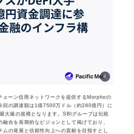
ンチェーン信用ネットワークを提供するMorphoの
の調達額は1億7500万ドル（約280億円）に
上最大級の規模となります。SBIグループは伝統
の融合を長期的なビジョンとして掲げており、
テムの発展と信頼性向上への貢献を目指すとし