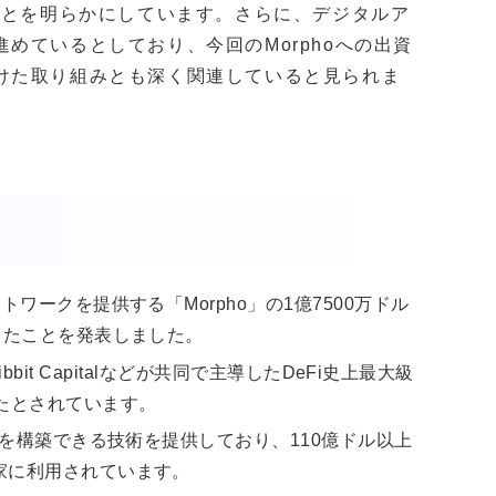
ことを明らかにしています。さらに、デジタルア
めているとしており、今回のMorphoへの出資
けた取り組みとも深く関連していると見られま
ワークを提供する「Morpho」の1億7500万ドル
したことを発表しました。
Ribbit Capitalなどが共同で主導したDeFi史上最大級
たとされています。
場を構築できる技術を提供しており、110億ドル以上
家に利用されています。