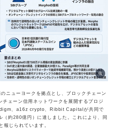
米国のニューヨークを拠点とし、ブロックチェーン
ンチェーン信用ネットワークを展開するプロジ
16z crypto、Ribbit Capitalが共同で
ル（約280億円）に達しました。これにより、同
たと報じられています。