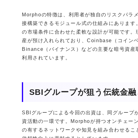
Morphoの特徴は、利用者が独自のリスクパ
接構築できるモジュール式の仕組みにあります
の市場条件に合わせた柔軟な設計が可能です。現
産が預け入れられており、Coinbase（コイン
Binance（バイナンス）などの主要な暗号
利用されています。
SBIグループが狙う伝統金
SBIグループによる今回の出資は、同グループ
資活動の一環です。Morphoが持つオンチェー
の有するネットワークや知見を組み合わせるこ