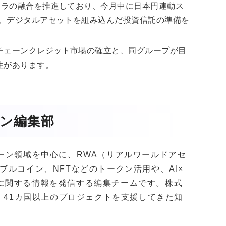
フラの融合を推進しており、今月中に日本円連動ス
か、デジタルアセットを組み込んだ投資信託の準備を
チェーンクレジット市場の確立と、同グループが目
性があります。
ガジン編集部
クチェーン領域を中心に、RWA（リアルワールドアセ
ブルコイン、NFTなどのトークン活用や、AI×
に関する情報を発信する編集チームです。株式
社以上・41カ国以上のプロジェクトを支援してきた知
。