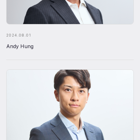
2024.08.01
Andy Hung