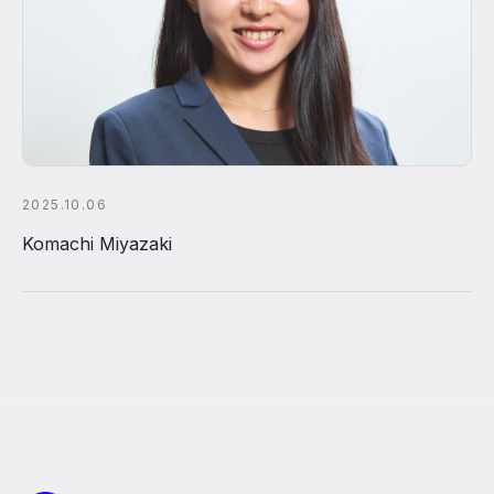
2025.10.06
Komachi Miyazaki
Pacific Meta