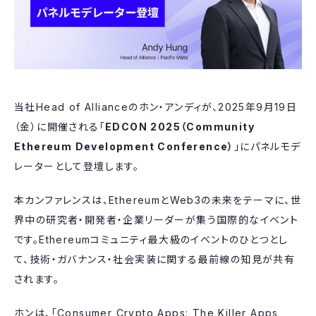
当社Head of Allianceのホン・アンディが、2025年9月19日
（金）に開催される「
EDCON 2025（Community
Ethereum Development Conference）
」にパネルモデ
レーターとして登壇します。
本カンファレンスは、EthereumとWeb3の未来をテーマに、世
界中の研究者・開発者・企業リーダーが集う国際的なイベント
です。Ethereumコミュニティ最大級のイベントのひとつとし
て、技術・ガバナンス・社会実装に関する最前線の知見が共有
されます。
ホンは、「Consumer Crypto Apps: The Killer Apps