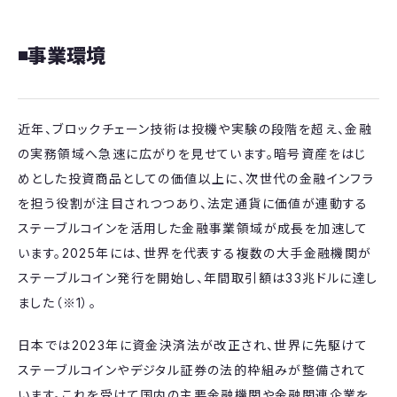
◾️事業環境
近年、ブロックチェーン技術は投機や実験の段階を超え、金融
の実務領域へ急速に広がりを見せています。暗号資産をはじ
めとした投資商品としての価値以上に、次世代の金融インフラ
を担う役割が注目されつつあり、法定通貨に価値が連動する
ステーブルコインを活用した金融事業領域が成長を加速して
います。2025年には、世界を代表する複数の大手金融機関が
ステーブルコイン発行を開始し、年間取引額は33兆ドルに達し
ました（※1）。
日本では2023年に資金決済法が改正され、世界に先駆けて
ステーブルコインやデジタル証券の法的枠組みが整備されて
います。これを受けて国内の主要金融機関や金融関連企業を