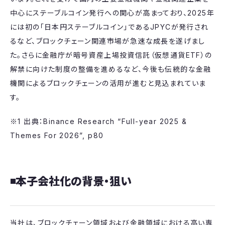
中心にステーブルコイン発行への関心が高まっており、2025年
には初の「日本円ステーブルコイン」であるJPYCが発行され
るなど、ブロックチェーン関連市場が急速な成長を遂げまし
た。さらに金融庁が暗号資産上場投資信託（仮想通貨ETF）の
解禁に向けた制度の整備を進めるなど、今後も伝統的な金融
機関によるブロックチェーンの活用が進むと見込まれていま
す。
※1 出典：Binance Research “Full-year 2025 &
Themes For 2026”, p80
◾️本子会社化の背景・狙い
当社は、ブロックチェーン領域および金融領域における高い専