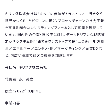
キリフダ株式会社は「すべての価値がトラストレスに行き交う
世界をつくる」をビジョンに掲げ、ブロックチェーンの社会実装
を支える総合コンサルティングファームとして事業を展開して
います。国内外の企業・官公庁に対し、データドリブンな戦略策
定からシステム開発までをワンストップで提供。金融／地方創
生／エネルギー／エンタメ・IP／マーケティング／企業DXな
ど、幅広い領域で顧客の成長を加速します。
会社名：キリフダ株式会社
代表者：赤川英之
設立：2022年3月14日
事業内容：