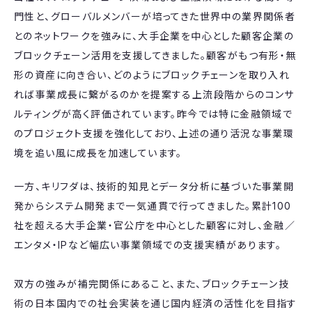
門性と、グローバルメンバーが培ってきた世界中の業界関係者
とのネットワークを強みに、大手企業を中心とした顧客企業の
ブロックチェーン活用を支援してきました。顧客がもつ有形・無
形の資産に向き合い、どのようにブロックチェーンを取り入れ
れば事業成長に繋がるのかを提案する上流段階からのコンサ
ルティングが高く評価されています。昨今では特に金融領域で
のプロジェクト支援を強化しており、上述の通り活況な事業環
境を追い風に成長を加速しています。
一方、キリフダは、技術的知見とデータ分析に基づいた事業開
発からシステム開発まで一気通貫で行ってきました。累計100
社を超える大手企業・官公庁を中心とした顧客に対し、金融／
エンタメ・IPなど幅広い事業領域での支援実績があります。
双方の強みが補完関係にあること、また、ブロックチェーン技
術の日本国内での社会実装を通じ国内経済の活性化を目指す