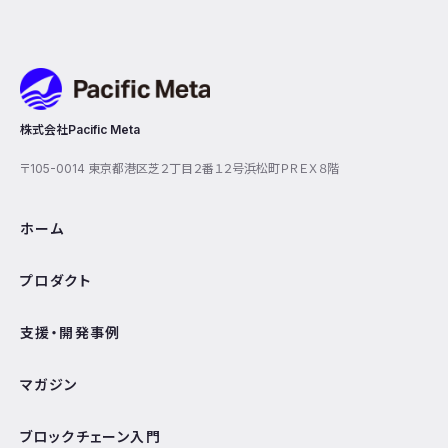
Pacific Meta
株式会社Pacific Meta
〒105-0014 東京都港区芝２丁目２番１２号浜松町ＰＲＥＸ８階
ホーム
プロダクト
支援・開発事例
マガジン
ブロックチェーン入門