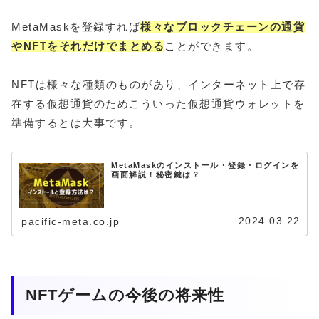
MetaMaskを登録すれば
様々なブロックチェーンの通貨
やNFTをそれだけでまとめる
ことができます。
NFTは様々な種類のものがあり、インターネット上で存
在する仮想通貨のためこういった仮想通貨ウォレットを
準備するとは大事です。
MetaMaskのインストール・登録・ログインを
画面解説！秘密鍵は？
2024.03.22
pacific-meta.co.jp
NFTゲームの今後の将来性