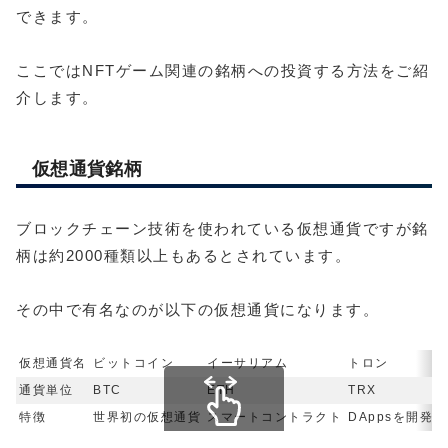
できます。
ここではNFTゲーム関連の銘柄への投資する方法をご紹
介します。
仮想通貨銘柄
ブロックチェーン技術を使われている仮想通貨ですが銘
柄は約2000種類以上もあるとされています。
その中で有名なのが以下の仮想通貨になります。
仮想通貨名
ビットコイン
イーサリアム
トロン
通貨単位
BTC
ETH
TRX
特徴
世界初の仮想通貨
スマートコントラクト
DAppsを開発
スクロールできま