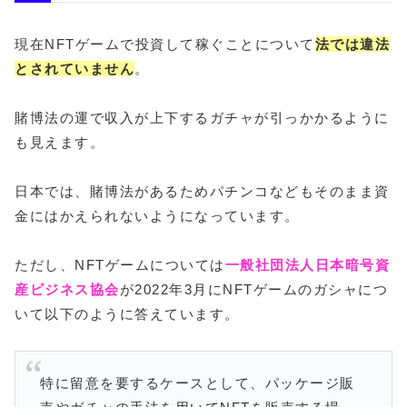
現在NFTゲームで投資して稼ぐことについて
法では違法
とされていません
。
賭博法の運で収入が上下するガチャが引っかかるように
も見えます。
日本では、賭博法があるためパチンコなどもそのまま資
金にはかえられないようになっています。
ただし、NFTゲームについては
一般社団法人日本暗号資
産ビジネス協会
が2022年3月にNFTゲームのガシャにつ
いて以下のように答えています。
特に留意を要するケースとして、パッケージ販