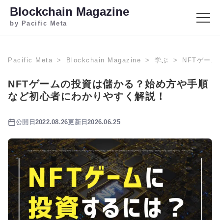
Blockchain Magazine
by Pacific Meta
Pacific Meta
Blockchain Magazine
学ぶ
NFTゲー
NFTゲームの投資は儲かる？始め方や手順
など初心者にわかりやすく解説！
公開日
2022.08.26
更新日
2026.06.25