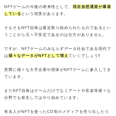
NFTゲームの今後の将来性として、
現在仮想通貨が暴落
している
という現実があります。
そもそもNFT自体は最近取り始められたものであるとい
うことから元々不安定であるのは仕方がありません。
ですが、NFTゲームのみならずデータ社会である現代で
は
様々なデータがNFTとして増え
ていくでしょう❗
実際に様々な大手企業や団体がNFTゲームに参入してき
ています。
またNFT自体はゲームだけでなくアートや音楽等様々な
分野でも発生してはやり始めています。
有名人がNFTを使ったCD等のメディアを売り出したり