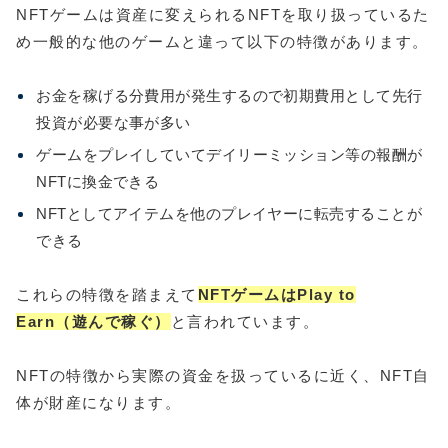
NFTゲームは資産に変えられるNFTを取り扱っているた
め一般的な他のゲームと違って以下の特徴があります。
お金を稼げる分費用が発生するので初期費用として先行
投資が必要な事が多い
ゲームをプレイしていてデイリーミッション等の報酬が
NFTに換金できる
NFTとしてアイテムを他のプレイヤーに転売することが
できる
これらの特徴を踏まえて
N
FTゲームはPlay to
Earn（遊んで稼ぐ）
と言われています。
NFTの特徴から実際の資金を扱っているに近く、NFT自
体が財産になります。