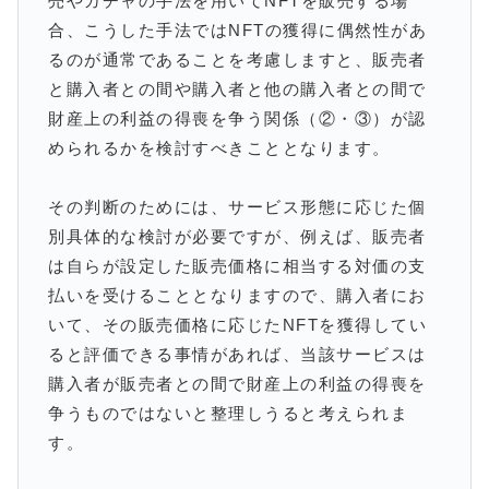
売やガチャの手法を用いてNFTを販売する場
合、こうした手法ではNFTの獲得に偶然性があ
るのが通常であることを考慮しますと、販売者
と購入者との間や購入者と他の購入者との間で
財産上の利益の得喪を争う関係（②・③）が認
められるかを検討すべきこととなります。
その判断のためには、サービス形態に応じた個
別具体的な検討が必要ですが、例えば、販売者
は自らが設定した販売価格に相当する対価の支
払いを受けることとなりますので、購入者にお
いて、その販売価格に応じたNFTを獲得してい
ると評価できる事情があれば、当該サービスは
購入者が販売者との間で財産上の利益の得喪を
争うものではないと整理しうると考えられま
す。