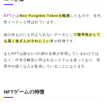
NFT
とは
Non Fungible Tokenを略称
したもので、非代
性トークンと呼ばれています。
他の何ものにも代えられないデータとし
て暗号性がとて
も高く改ざんがされにくい
事が特徴です。
またNFTは誰か1つの国や企業が管理しているわけでは
なく、中央分離型と呼ばれるシステムを使っており、世
界中の様々な人が監視していることになります。
NFTゲームの特徴