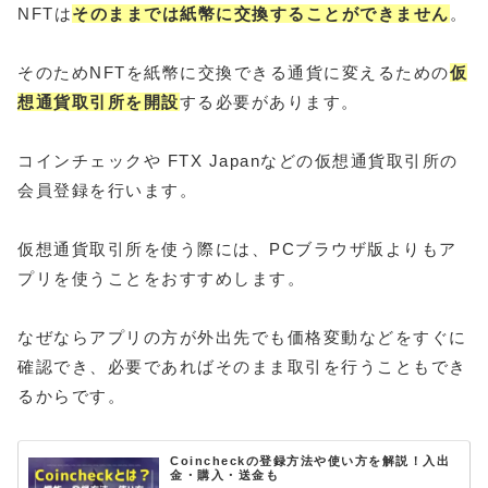
NFTは
そ
の
ままでは紙幣に交換することができません
。
そのためNFTを紙幣に交換できる通貨に変えるための
仮
想通貨取引所を開設
する必要があります。
コインチェックや FTX Japanなどの仮想通貨取引所の
会員登録を行います。
仮想通貨取引所を使う際には、PCブラウザ版よりもア
プリを使うことをおすすめします。
なぜならアプリの方が外出先でも価格変動などをすぐに
確認でき、必要であればそのまま取引を行うこともでき
るからです。
Coincheckの登録方法や使い方を解説！入出
金・購入・送金も