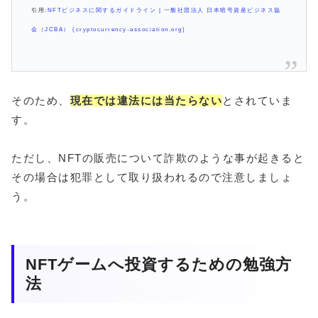
引用:
NFTビジネスに関するガイドライン | 一般社団法人 日本暗号資産ビジネス協
会（JCBA） (cryptocurrency-association.org)
そのため、
現在では違法には当たらない
とされていま
す。
ただし、NFTの販売について詐欺のような事が起きると
その場合は犯罪として取り扱われるので注意しましょ
う。
NFTゲームへ投資するための勉強方
法