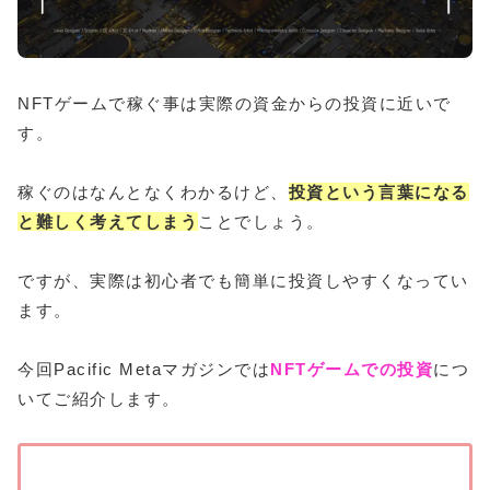
NFTゲームで稼ぐ事は実際の資金からの投資に近いで
す。
稼ぐのはなんとなくわかるけど、
投資という言葉になる
と難しく考えてしまう
ことでしょう。
ですが、実際は初心者でも簡単に投資しやすくなってい
ます。
今回Pacific Metaマガジンでは
NFTゲームでの投資
につ
いてご紹介します。