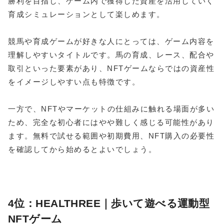
勝利を目指し、ゲーム内で獲得した資産を活用していく
育成シミュレーションとして楽しめます。
競馬や育成ゲームが好きな人にとっては、ゲーム内容を
理解しやすいタイトルです。馬の育成、レース、配合や
取引といった要素があり、NFTゲームならではの資産性
をイメージしやすい点も特徴です。
一方で、NFTやマーケットの仕組みに触れる場面が多い
ため、完全な初心者にはやや難しく感じる可能性があり
ます。無料で試せる範囲や初期費用、NFT購入の必要性
を確認してから始めるとよいでしょう。
4位：HEALTHREE｜歩いて遊べる運動型
NFTゲーム