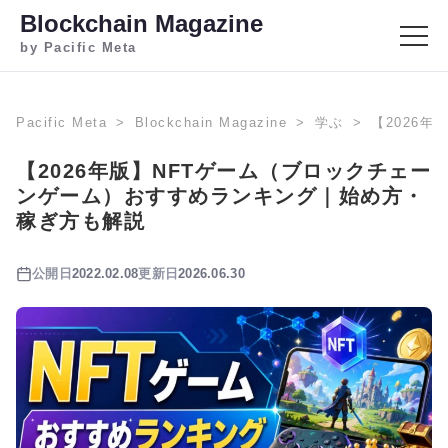
Blockchain Magazine
by Pacific Meta
Pacific Meta
Blockchain Magazine
学ぶ
【2026
【2026年版】NFTゲーム（ブロックチェー
ンゲーム）おすすめランキング｜始め方・
稼ぎ方も解説
公開日
2022.02.08
更新日
2026.06.30