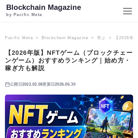
Blockchain Magazine
by Pacific Meta
Pacific Meta
Blockchain Magazine
学ぶ
【2026
【2026年版】NFTゲーム（ブロックチェー
ンゲーム）おすすめランキング｜始め方・
稼ぎ方も解説
公開日
2022.02.08
更新日
2026.06.30