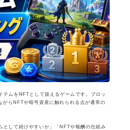
イテムをNFTとして扱えるゲームです。ブロッ
ながらNFTや暗号資産に触れられる点が通常の
ムとして続けやすいか」「NFTや報酬の仕組み