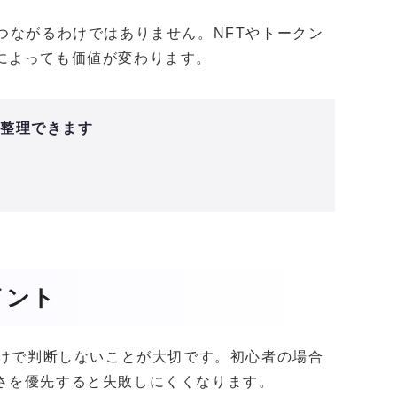
つながるわけではありません。NFTやトークン
によっても価値が変わります。
と整理できます
イント
だけで判断しないことが大切です。初心者の場合
さを優先すると失敗しにくくなります。