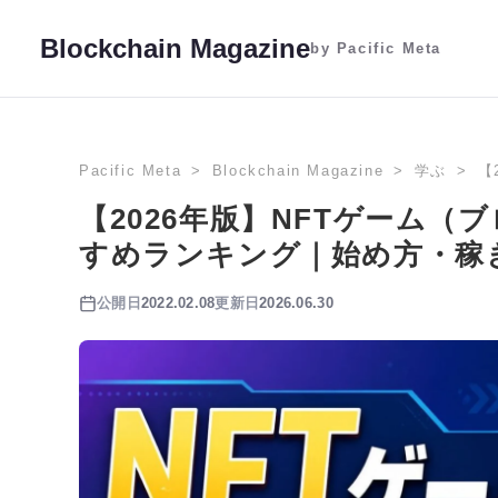
Blockchain Magazine
by Pacific Meta
Pacific Meta
Blockchain Magazine
学ぶ
【
【2026年版】NFTゲーム
すめランキング｜始め方・稼
公開日
2022.02.08
更新日
2026.06.30