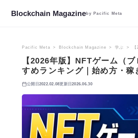
Blockchain Magazine
by Pacific Meta
Pacific Meta
Blockchain Magazine
学ぶ
【
【2026年版】NFTゲーム
すめランキング｜始め方・稼
公開日
2022.02.08
更新日
2026.06.30