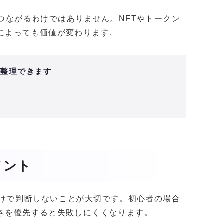
つながるわけではありません。NFTやトークン
によっても価値が変わります。
と整理できます
イント
だけで判断しないことが大切です。初心者の場合
さを優先すると失敗しにくくなります。