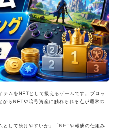
イテムをNFTとして扱えるゲームです。ブロッ
ながらNFTや暗号資産に触れられる点が通常の
ムとして続けやすいか」「NFTや報酬の仕組み