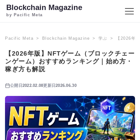
Blockchain Magazine
by Pacific Meta
Pacific Meta
Blockchain Magazine
学ぶ
【2026
【2026年版】NFTゲーム（ブロックチェー
ンゲーム）おすすめランキング｜始め方・
稼ぎ方も解説
公開日
2022.02.08
更新日
2026.06.30