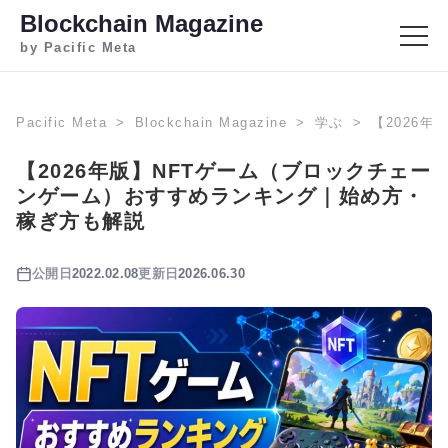
Blockchain Magazine
by Pacific Meta
Pacific Meta
Blockchain Magazine
学ぶ
【2026
【2026年版】NFTゲーム（ブロックチェー
ンゲーム）おすすめランキング｜始め方・
稼ぎ方も解説
公開日
2022.02.08
更新日
2026.06.30