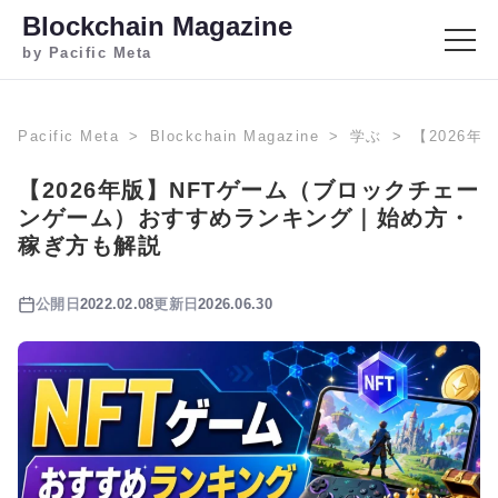
Blockchain Magazine
by Pacific Meta
Pacific Meta
Blockchain Magazine
学ぶ
【2026
【2026年版】NFTゲーム（ブロックチェー
ンゲーム）おすすめランキング｜始め方・
稼ぎ方も解説
公開日
2022.02.08
更新日
2026.06.30