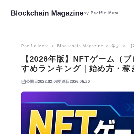
Blockchain Magazine
by Pacific Meta
Pacific Meta
Blockchain Magazine
学ぶ
【
【2026年版】NFTゲーム
すめランキング｜始め方・稼
公開日
2022.02.08
更新日
2026.06.30