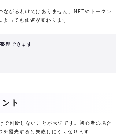
つながるわけではありません。NFTやトークン
によっても価値が変わります。
と整理できます
イント
だけで判断しないことが大切です。初心者の場合
さを優先すると失敗しにくくなります。