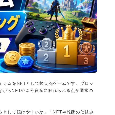
イテムをNFTとして扱えるゲームです。ブロッ
ながらNFTや暗号資産に触れられる点が通常の
ムとして続けやすいか」「NFTや報酬の仕組み