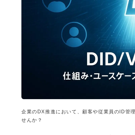
企業のDX推進において、顧客や従業員のID管
せんか？