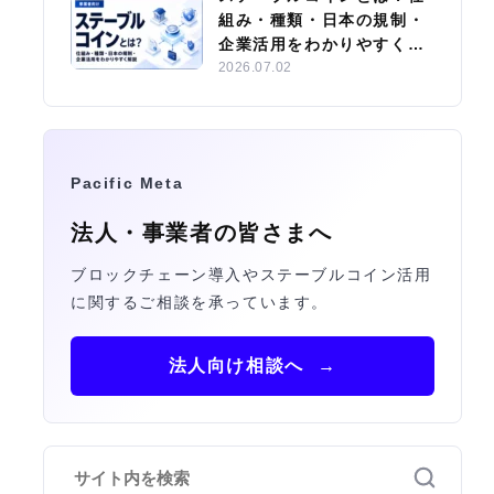
組み・種類・日本の規制・
企業活用をわかりやすく解
説
2026.07.02
Pacific Meta
法人・事業者の皆さまへ
ブロックチェーン導入やステーブルコイン活用
に関するご相談を承っています。
法人向け相談へ