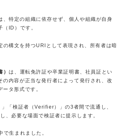
は、特定の組織に依存せず、個人や組織が自身
（ID）です。
ような特定の構文を持つURIとして表現され、所有者は暗
明書）
は、運転免許証や卒業証明書、社員証とい
その内容が正当な発行者によって発行され、改
データ形式です。
）」「検証者（Verifier）」の3者間で流通し、
理し、必要な場面で検証者に提示します。
中で生まれました。