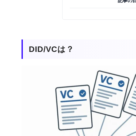
記事の
DID/VCは？