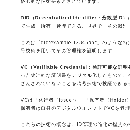
核心的な技術要素とされています。
DID（Decentralized Identifier：分散型ID）
で生成・所有・管理できる、世界で一意の識別子
これは「did:example:12345abc」の
号技術を用いてその管理権を証明します。
VC（Verifiable Credential：検証可能な証
った物理的な証明書をデジタル化したもので、
ざんされていないことを暗号技術で検証できる
VCは「発行者（Issuer）」「保有者（Holder
保有者は自身のデジタルウォレットでVCを管
これらの技術の概念は、ID管理の進化の歴史の