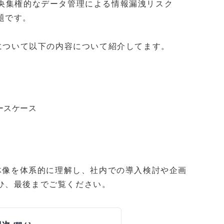
中央集権的なデータ管理による情報漏洩リスク
題です。
DID/VCについて以下の内容について紹介してます。
ースケース
全体像を体系的に理解し、社内での導入検討や企画
ひ、最後までご覧ください。