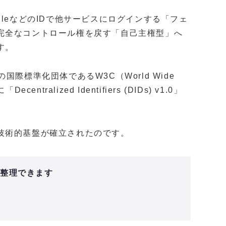
leなどのIDで他サービスにログインする「フェ
完全なコントロール権を戻す「自己主権型」へ
す。
際標準化団体であるW3C（World Wide
ntralized Identifiers (DIDs) v1.0」
技術的基盤が確立されたのです。
と整理できます