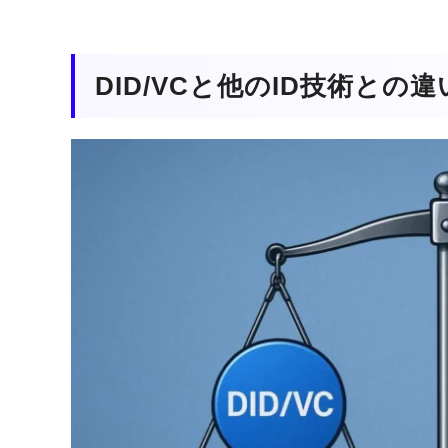
DID/VCと他のID技術との