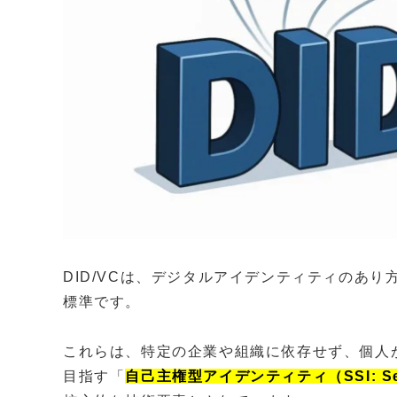
DID/VCは、デジタルアイデンティティのあ
標準です。
これらは、特定の企業や組織に依存せず、個人
目指す「
自己主権型アイデンティティ（SSI: Self-S