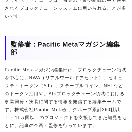
プライベートチェーンは、特定の企業や組織の中で使用
されるブロックチェーンシステムに用いられることが多
いです。
監修者：Pacific Metaマガジン編集
部
Pacific Metaマガジン編集部は、ブロックチェーン領域
を中心に、RWA（リアルワールドアセット）、セキュ
リティトークン（ST）、ステーブルコイン、NFTなど
のトークン活用や、AI×ブロックチェーン領域における
事業開発・実装に関する情報を発信する編集チームで
す。株式会社Pacific Metaが、グループ累計260社以
上・41カ国以上のプロジェクトを支援してきた知見をも
とに、記事の企画・監修を行っています。