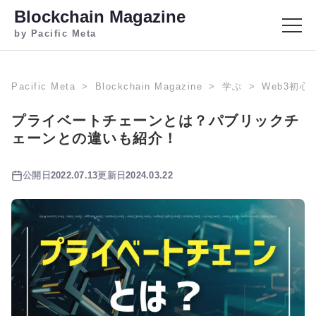
Blockchain Magazine
by Pacific Meta
Pacific Meta
Blockchain Magazine
学ぶ
Web3初心
プライベートチェーンとは？パブリックチ
ェーンとの違いも紹介！
公開日
2022.07.13
更新日
2024.03.22