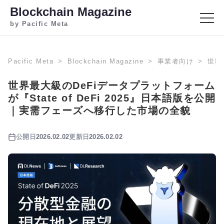
Blockchain Magazine
by Pacific Meta
Pacific Meta
Blockchain Magazine
事業者向け
世界
世界最大級のDeFiデータプラットフォーム
が『State of DeFi 2025』日本語版を公開
｜実需フェーズへ移行した市場の全貌
公開日
2026.02.02
更新日
2026.02.02