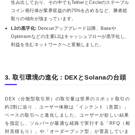
生み出しており、その中でもTetherとCircleのステーブル
コイン発行体が業界収益の約75%を占めるなど、勝者総
取りの傾向が強まっています。
L2の黒字化:
Dencunアップグレード以降、Baseや
Optimismなどの主要L2はキャッシュフローが黒字化し、
利益を生むネットワークへと変貌しました。
3. 取引環境の進化：DEXとSolanaの台頭
DEX（分散型取引所）の取引量は世界のスポット取引の
約2割に迫り 、ユーザー体験は「インテント（意図）」
ベースの取引へと進化しました。ユーザーが欲しい結果
を指定し、ソルバーが最適な経路で実行する「RFQ（相
対見積もり）」や「オーダーブック型」が普及していま