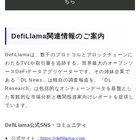
ちら
DefiLlama関連情報のご案内
DefiLlamaは、数千のプロトコルとブロックチェーンに
わたるTVLや取引量を追跡する、世界最大のオープンソ
ースDeFiデータアグリゲーターです。その姉妹企業で
ある「DL News」は独自の調査報道を、「DL
Research」は包括的なオンチェーンデータを基盤とし
た客観的な市場分析と機関投資家向けレポートを提供し
ています。
DefiLlama公式SNS・コミュニティ
公式サイト：
https://defillama.com