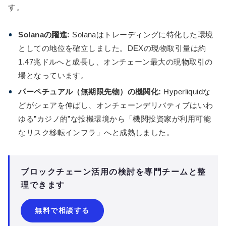
す。
Solanaの躍進:
Solanaはトレーディングに特化した環境
としての地位を確立しました。DEXの現物取引量は約
1.47兆ドルへと成長し、オンチェーン最大の現物取引の
場となっています。
パーペチュアル（無期限先物）の機関化:
Hyperliquidな
どがシェアを伸ばし、オンチェーンデリバティブはいわ
ゆる”カジノ的”な投機環境から「機関投資家が利用可能
なリスク移転インフラ」へと成熟しました。
ブロックチェーン活用の検討を専門チームと整
理できます
無料で相談する