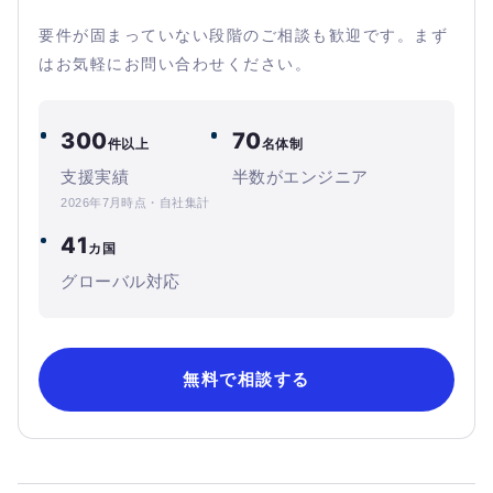
要件が固まっていない段階のご相談も歓迎です。まず
はお気軽にお問い合わせください。
300
70
件以上
名体制
支援実績
半数がエンジニア
2026年7月時点・自社集計
41
カ国
グローバル対応
無料で相談する