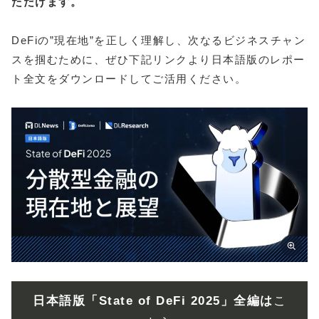
ただけます。
DeFiの”現在地”を正しく理解し、次なるビジネスチャン
スを掴むために、ぜひ下記リンクより日本語版のレポー
ト全文をダウンロードしてご活用ください。
日本語版
「State of DeFi 2025」全編は
こ