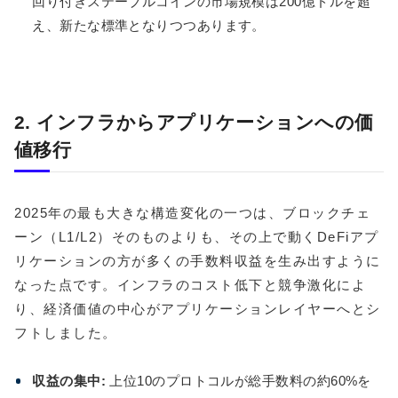
回り付きステーブルコインの市場規模は200億ドルを超
え、新たな標準となりつつあります。
2. インフラからアプリケーションへの価
値移行
2025年の最も大きな構造変化の一つは、ブロックチェ
ーン（L1/L2）そのものよりも、その上で動くDeFiアプ
リケーションの方が多くの手数料収益を生み出すように
なった点です。インフラのコスト低下と競争激化によ
り、経済価値の中心がアプリケーションレイヤーへとシ
フトしました。
収益の集中:
上位10のプロトコルが総手数料の約60%を