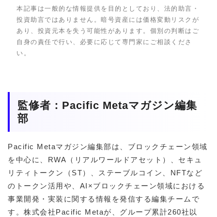
本記事は一般的な情報提供を目的としており、法的助言・
投資助言ではありません。暗号資産には価格変動リスクが
あり、投資元本を失う可能性があります。個別の判断はご
自身の責任で行い、必要に応じて専門家にご相談くださ
い。
監修者：Pacific Metaマガジン編集
部
Pacific Metaマガジン編集部は、ブロックチェーン領域
を中心に、RWA（リアルワールドアセット）、セキュ
リティトークン（ST）、ステーブルコイン、NFTなど
のトークン活用や、AI×ブロックチェーン領域における
事業開発・実装に関する情報を発信する編集チームで
す。株式会社Pacific Metaが、グループ累計260社以