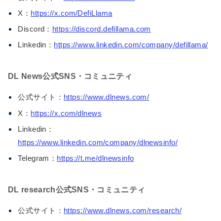
X：
https://x.com/DefiLlama
Discord：
https://discord.defillama.com
Linkedin：
https://www.linkedin.com/company/defillama/
DL News公式SNS・コミュニティ
公式サイト：
https://www.dlnews.com/
X：
https://x.com/dlnews
Linkedin：
https://www.linkedin.com/company/dlnewsinfo/
Telegram：
https://t.me/dlnewsinfo
DL research公式SNS・コミュニティ
公式サイト：
https://www.dlnews.com/research/