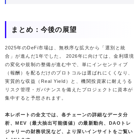
まとめ：今後の展望
2025年のDeFi市場は、無秩序な拡大から「選別と統
合」が進んだ1年でした。 2026年に向けては、金利環境
の変化や規制の整備が進む中で、単にインセンティブ
（報酬）を配るだけのプロトコルは選ばれにくくなり、
実質的な収益（Real Yield）と、機関投資家に耐えうる
リスク管理・ガバナンスを備えたプロジェクトに資本が
集中すると予想されます。
本レポートの全文では、各チェーンの詳細なデータ分
析、MEV（最大抽出可能価値）の最新動向、DAOトレ
ジャリーの財務状況など、より深いインサイトをご覧い