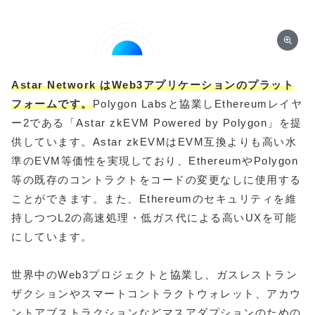
Astar Network はWeb3アプリケーションのプラット
フォームです。
Polygon Labsと協業しEthereumレイヤ
ー2である「Astar zkEVM Powered by Polygon」を提
供しています。Astar zkEVMはEVM互換よりも高い水
準のEVM等価性を実現しており、EthereumやPolygon
等の既存のコントラクトをコードの変更なしに使用する
ことができます。また、Ethereumのセキュリティを維
持しつつL2の高速処理・低ガス代による高いUXを可能
にしています。
世界中のWeb3プロジェクトと協業し、ガスレストラン
ザクションやスマートコントラクトウォレット、アカウ
ントアブストラクションなどマスアダプションのための