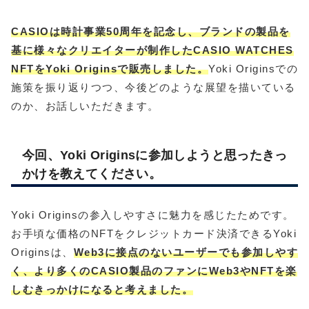
CASIOは時計事業50周年を記念し、ブランドの製品を
基に様々なクリエイターが制作したCASIO WATCHES
NFTをYoki Originsで販売しました。
Yoki Originsでの
施策を振り返りつつ、今後どのような展望を描いている
のか、お話しいただきます。
今回、Yoki Originsに参加しようと思ったきっ
かけを教えてください。
Yoki Originsの参入しやすさに魅力を感じたためです。
お手頃な価格のNFTをクレジットカード決済できるYoki
Originsは、
Web3に接点のないユーザーでも参加しやす
く、より多くのCASIO製品のファンにWeb3やNFTを楽
しむきっかけになると考えました。