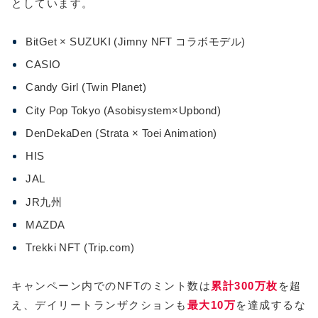
としています。
BitGet × SUZUKI (Jimny NFT コラボモデル)
CASIO
Candy Girl (Twin Planet)
City Pop Tokyo (Asobisystem×Upbond)
DenDekaDen (Strata × Toei Animation)
HIS
JAL
JR九州
MAZDA
Trekki NFT (Trip.com)
キャンペーン内でのNFTのミント数は
累計300万枚
を超
え、デイリートランザクションも
最大10万
を達成するな