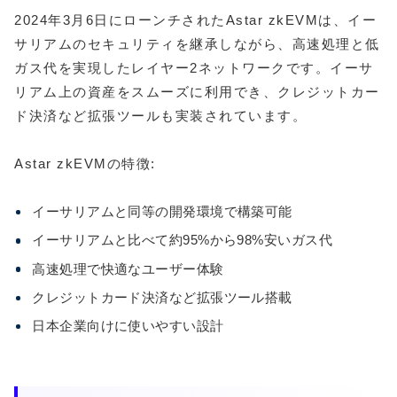
2024年3月6日にローンチされたAstar zkEVMは、イー
サリアムのセキュリティを継承しながら、高速処理と低
ガス代を実現したレイヤー2ネットワークです。イーサ
リアム上の資産をスムーズに利用でき、クレジットカー
ド決済など拡張ツールも実装されています。
Astar zkEVMの特徴:
イーサリアムと同等の開発環境で構築可能
イーサリアムと比べて約95%から98%安いガス代
高速処理で快適なユーザー体験
クレジットカード決済など拡張ツール搭載
日本企業向けに使いやすい設計