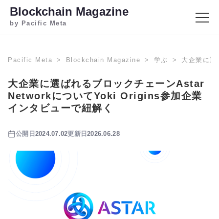
Blockchain Magazine
by Pacific Meta
Pacific Meta
Blockchain Magazine
学ぶ
大企業に選ば
大企業に選ばれるブロックチェーンAstar
NetworkについてYoki Origins参加企業
インタビューで紐解く
公開日
2024.07.02
更新日
2026.06.28