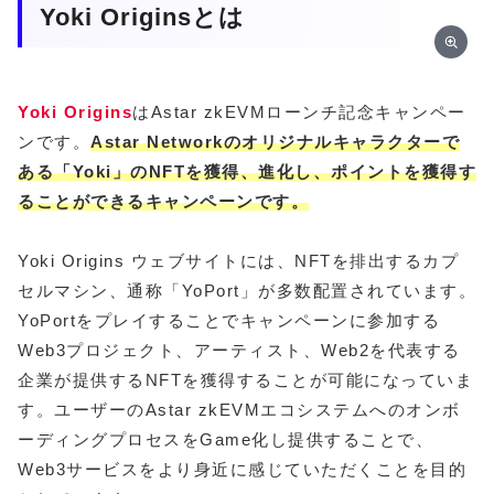
Yoki Originsとは
Yoki Origins
はAstar zkEVMローンチ記念キャンペー
ンです。
Astar Networkのオリジナルキャラクターで
ある「Yoki」のNFTを獲得、進化し、ポイントを獲得す
ることができるキャンペーンです。
Yoki Origins ウェブサイトには、NFTを排出するカプ
セルマシン、通称「YoPort」が多数配置されています。
YoPortをプレイすることでキャンペーンに参加する
Web3プロジェクト、アーティスト、Web2を代表する
企業が提供するNFTを獲得することが可能になっていま
す。ユーザーのAstar zkEVMエコシステムへのオンボ
ーディングプロセスをGame化し提供することで、
Web3サービスをより身近に感じていただくことを目的