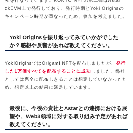
みを行なっています。KOKYO NFTの第二弾はAstar
zkEVM上で発行しており、発行時期とYoki Originsの
キャンペーン時期が重なったため、参加を考えました。
Yoki Originsを振り返ってみていかがでした
か？感想や反響があれば教えてください。
YokiOriginsではOrigami NFTを配布しましたが、
発行
した1万個すべてを配布することに成功
しました。弊社
としては完全に配布しきることは想定していなかったた
め、想定以上の結果に満足しています。
最後に、今後の貴社とAstarとの連携における展
望や、Web3領域に対する取り組み予定があれば
教えてください。