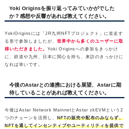
Yoki Originsを振り返ってみていかがでした
か？感想や反響があれば教えてください。
YokiOriginsには「JR九州NFTプロジェクト」に並走す
る形で参加しましたが、
世界中から多くのユーザーに取
得いただきました。
Yoki Originsへの参加をきっかけ
に、鉄道や九州、日本に関心を持ち、来訪のきっかけに
なれば幸いです。
今後のAstarとの連携における展望、Astarに期
待していることがあれば教えてください。
今後はAstar Network MainnetとAstar zkEVMという2
つのチェーンを活用し、
NFTの販売や配布のみならず、
NFTを通してインセンティブやユーティリティを提供で