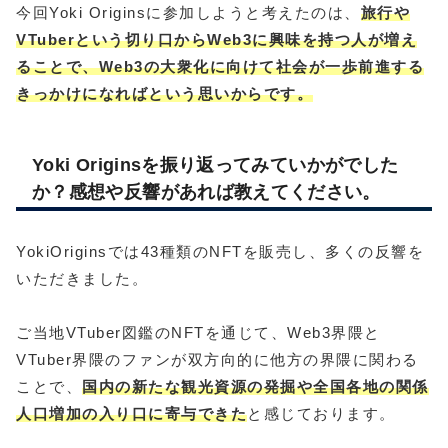
今回Yoki Originsに参加しようと考えたのは、
旅行や
VTuberという切り口からWeb3に興味を持つ人が増え
ることで、Web3の大衆化に向けて社会が一歩前進する
きっかけになればという思いからです。
Yoki Originsを振り返ってみていかがでした
か？感想や反響があれば教えてください。
YokiOriginsでは43種類のNFTを販売し、多くの反響を
いただきました。
ご当地VTuber図鑑のNFTを通じて、Web3界隈と
VTuber界隈のファンが双方向的に他方の界隈に関わる
ことで、
国内の新たな観光資源の発掘や全国各地の関係
人口増加の入り口に寄与できた
と感じております。