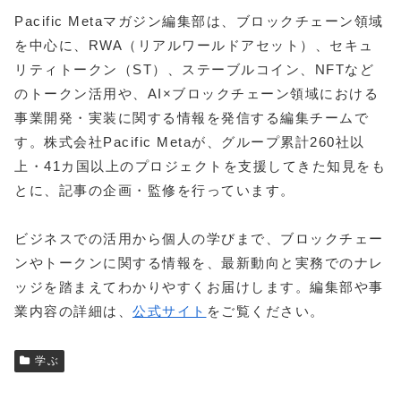
Pacific Metaマガジン編集部は、ブロックチェーン領域
を中心に、RWA（リアルワールドアセット）、セキュ
リティトークン（ST）、ステーブルコイン、NFTなど
のトークン活用や、AI×ブロックチェーン領域における
事業開発・実装に関する情報を発信する編集チームで
す。株式会社Pacific Metaが、グループ累計260社以
上・41カ国以上のプロジェクトを支援してきた知見をも
とに、記事の企画・監修を行っています。
ビジネスでの活用から個人の学びまで、ブロックチェー
ンやトークンに関する情報を、最新動向と実務でのナレ
ッジを踏まえてわかりやすくお届けします。編集部や事
業内容の詳細は、
公式サイト
をご覧ください。
学ぶ