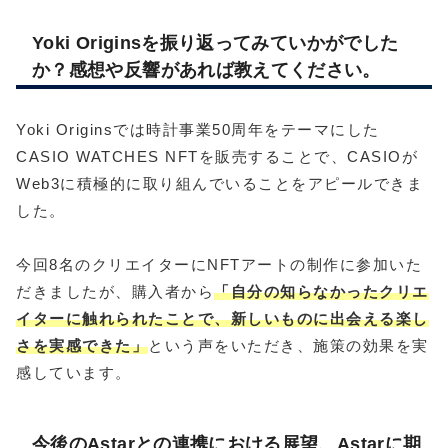
Yoki Originsを振り返ってみていかがでした
か？感想や反響があれば教えてください。
Yoki Originsでは時計事業50周年をテーマにした
CASIO WATCHES NFTを販売することで、CASIOが
Web3に積極的に取り組んでいることをアピールできま
した。
今回8名のクリエイターにNFTアートの制作に参加いた
だきましたが、購入者から
「自分の知らなかったクリエ
イターに触れられたことで、新しいものに出会える楽し
さを実感できた」
という声をいただき、施策の効果を実
感しています。
今後のAstarとの連携における展望、Astarに期