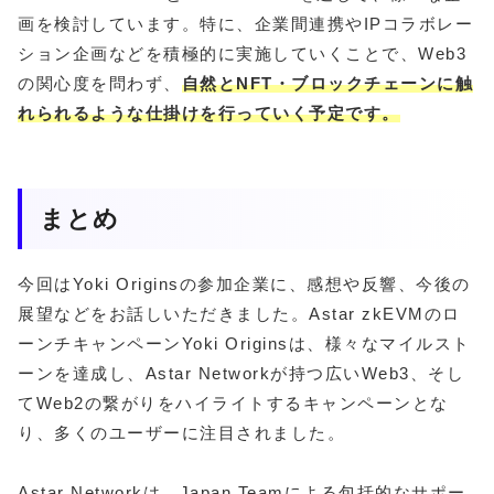
画を検討しています。特に、企業間連携やIPコラボレー
ション企画などを積極的に実施していくことで、Web3
の関心度を問わず、
自然とNFT・ブロックチェーンに触
れられるような仕掛けを行っていく予定です。
まとめ
今回はYoki Originsの参加企業に、感想や反響、今後の
展望などをお話しいただきました。Astar zkEVMのロ
ーンチキャンペーンYoki Originsは、様々なマイルスト
ーンを達成し、Astar Networkが持つ広いWeb3、そし
てWeb2の繋がりをハイライトするキャンペーンとな
り、多くのユーザーに注目されました。
Astar Networkは、Japan Teamによる包括的なサポー