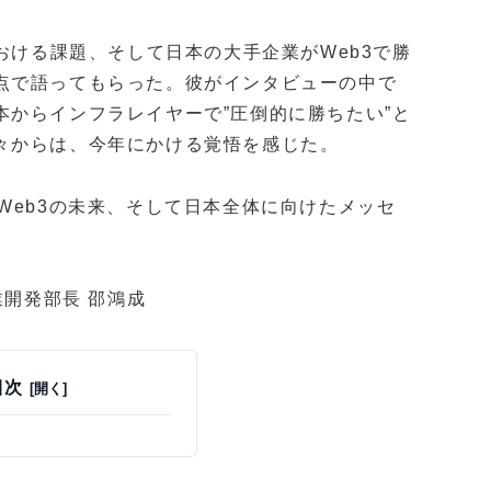
業界における課題、そして日本の大手企業がWeb3で勝
点で語ってもらった。彼がインタビューの中で
からインフラレイヤーで”圧倒的に勝ちたい”と
々からは、今年にかける覚悟を感じた。
Web3の未来、そして日本全体に向けたメッセ
事業開発部長 邵鴻成
目次