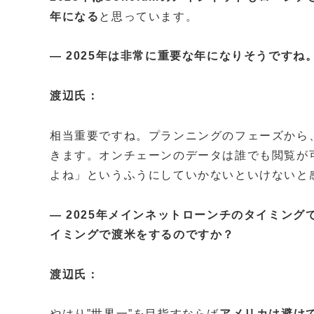
年になる
と思っています。
— 2025年は非常に重要な年になりそうですね
渡辺氏：
相当重要ですね。プランニングのフェーズから、
きます。オンチェーンのデータは誰でも閲覧が可
よね」というふうにしていかないといけないと
— 2025年メインネットローンチのタイミン
イミングで渡米をするのですか？
渡辺氏：
やはり”世界一”を目指すならば
アメリカは避け