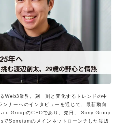
かるWeb3業界。刻一刻と変化するトレンドの中
界のトップランナーへのインタビューを通じて、最新動向
 GroupのCEOであり、先日、 Sony Group
s LabsでSoneiumのメインネットローンチした渡辺