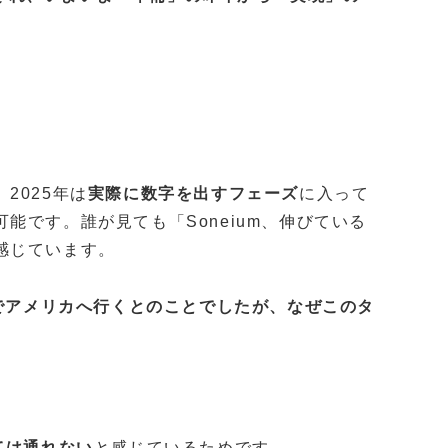
。
2025年は
実際に数字を出すフェーズ
に入って
能です。誰が見ても「Soneium、伸びている
感じています。
グでアメリカへ行くとのことでしたが、なぜこのタ
ては通れない
と感じているためです。