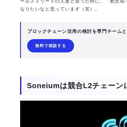
ールストリートの人達と会った時に、「創太知
なりたいなと思っています（笑）。
ブロックチェーン活用の検討を専門チーム
無料で相談する
Soneiumは競合L2チェー