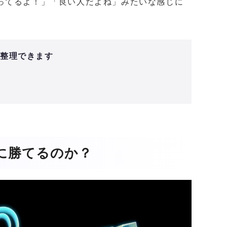
ってるよ！」「良い人だよね」みたいな感じに
と整理できます
ンに勝てるのか？