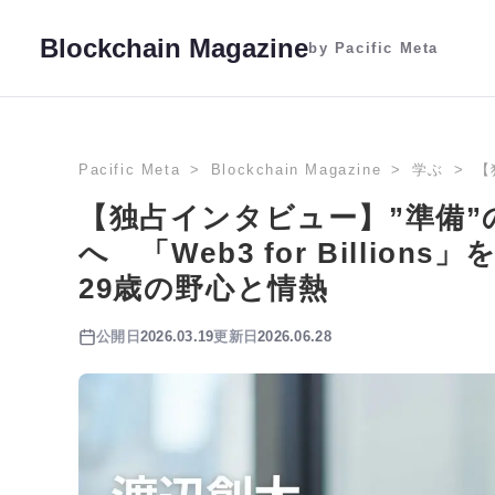
Blockchain Magazine
by Pacific Meta
Pacific Meta
Blockchain Magazine
学ぶ
【
【独占インタビュー】”準備”の2
へ 「Web3 for Billi
29歳の野心と情熱
公開日
2026.03.19
更新日
2026.06.28