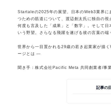
Startaleの2025年の展望、日本のWeb3
つための筋道について、渡辺創太氏に独自の視
何度も言及した「成果」と「数字」。そして日本
いう野望。さらなる飛躍を遂げる彼の言葉の端
世界から一目置かれる29歳の若き起業家が描く
ージとは ―
聞き手：株式会社Pacific Meta 共同創業者/
記事の