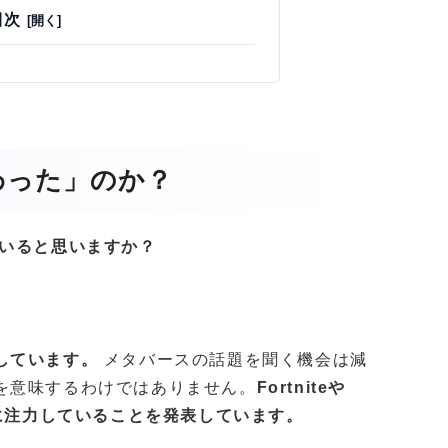
目次
わった」のか？
ていると思いますか？
しています。
メタバースの話題を聞く機会は減
を意味するわけではありません。
Fortniteや
スに注力していることを発表しています。