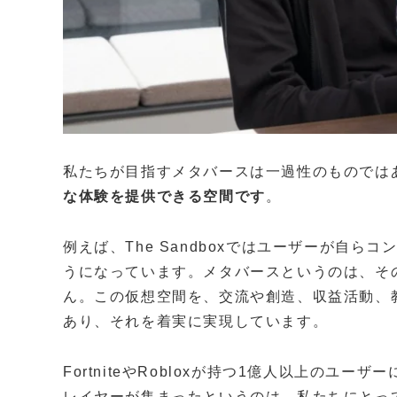
私たちが目指すメタバースは一過性のものでは
な体験を提供できる空間です
。
例えば、The Sandboxではユーザーが自
うになっています。メタバースというのは、そ
ん。この仮想空間を、交流や創造、収益活動、
あり、それを着実に実現しています。
FortniteやRobloxが持つ1億人以上のユーザ
レイヤーが集まったというのは、私たちにとっ