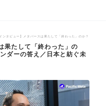
インタビュー】メタバースは果たして「終わった」のか？『The Sa
は果たして「終わった」の
ファウンダーの答え／日本と紡ぐ未