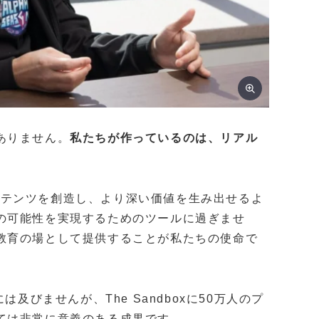
ありません。
私たちが作っているのは、リアル
らコンテンツを創造し、より深い価値を生み出せるよ
の可能性を実現するためのツールに過ぎませ
教育の場として提供することが私たちの使命で
ーには及びませんが、The Sandboxに50万人のプ
ては非常に意義のある成果です。