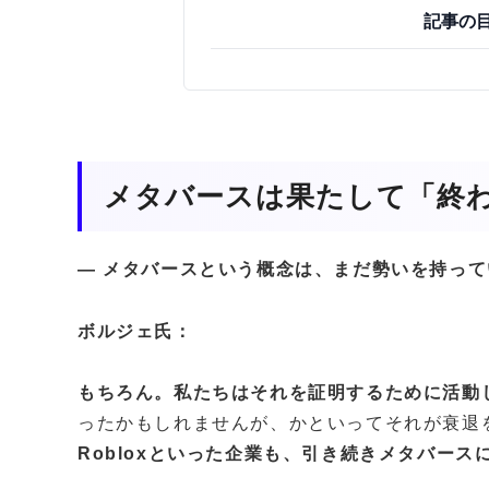
記事の
メタバースは果たして「終
— メタバースという概念は、まだ勢いを持っ
ボルジェ氏：
もちろん。私たちはそれを証明するために活動
ったかもしれませんが、かといってそれが衰退
Robloxといった企業も、引き続きメタバー