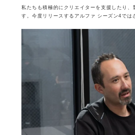
私たちも積極的にクリエイターを支援したり、
す。今度リリースするアルファ シーズン4では