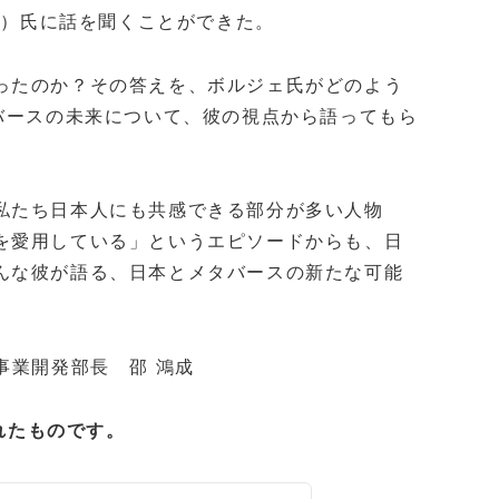
rget）氏に話を聞くことができた。
ったのか？その答えを、ボルジェ氏がどのよう
バースの未来について、彼の視点から語ってもら
私たち日本人にも共感できる部分が多い人物
を愛用している」というエピソードからも、日
んな彼が語る、日本とメタバースの新たな可能
者・事業開発部長 邵 鴻成
されたものです。