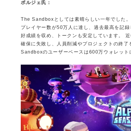
ボルジェ氏：
The Sandboxとしては素晴らしい一年で
プレイヤー数が50万人に達し、過去最高を記
好成績を収め、トークンも安定しています。 
確保に失敗し、人員削減やプロジェクトの終了を
Sandboxのユーザーベースは600万ウォレッ