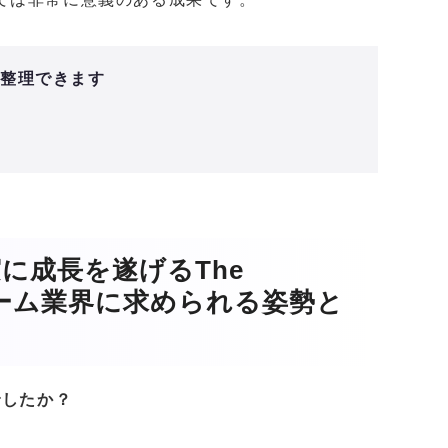
と整理できます
に成長を遂げるThe
b3ゲーム業界に求められる姿勢と
年でしたか？