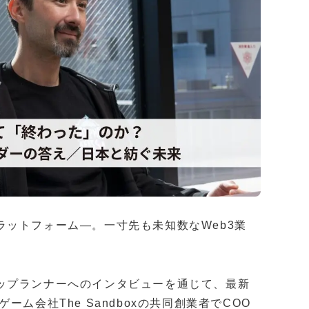
ットフォーム―。一寸先も未知数なWeb3業
な業界のトップランナーへのインタビューを通じて、最新
ム会社The Sandboxの共同創業者でCOO