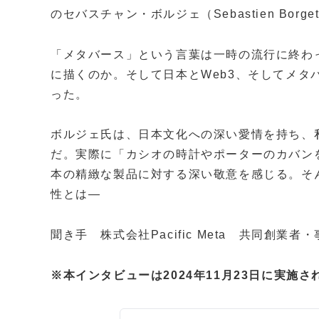
のセバスチャン・ボルジェ（Sebastien Bo
「メタバース」という言葉は一時の流行に終わ
に描くのか。そして日本とWeb3、そしてメタ
った。
ボルジェ氏は、日本文化への深い愛情を持ち、
だ。実際に「カシオの時計やポーターのカバン
本の精緻な製品に対する深い敬意を感じる。そ
性とは―
聞き手 株式会社Pacific Meta 共同創業
※本インタビューは2024年11月23日に実施