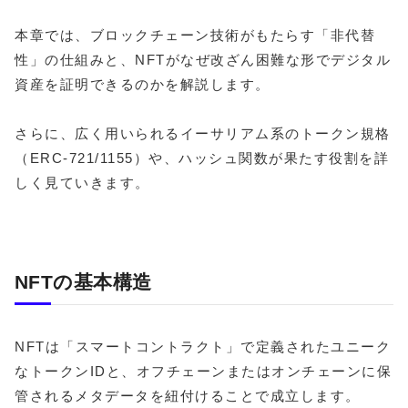
本章では、ブロックチェーン技術がもたらす「非代替
性」の仕組みと、NFTがなぜ改ざん困難な形でデジタル
資産を証明できるのかを解説します。
さらに、広く用いられるイーサリアム系のトークン規格
（ERC-721/1155）や、ハッシュ関数が果たす役割を詳
しく見ていきます。
NFTの基本構造
NFTは「スマートコントラクト」で定義されたユニーク
なトークンIDと、オフチェーンまたはオンチェーンに保
管されるメタデータを紐付けることで成立します。