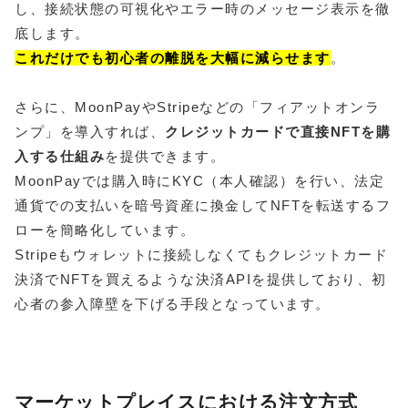
し、接続状態の可視化やエラー時のメッセージ表示を徹
底します。
これだけでも初心者の離脱を大幅に減らせます
。
さらに、MoonPayやStripeなどの「フィアットオンラ
ンプ」を導入すれば、
クレジットカードで直接NFTを購
入する仕組み
を提供できます。
MoonPayでは購入時にKYC（本人確認）を行い、法定
通貨での支払いを暗号資産に換金してNFTを転送するフ
ローを簡略化しています。
Stripeもウォレットに接続しなくてもクレジットカード
決済でNFTを買えるような決済APIを提供しており、初
心者の参入障壁を下げる手段となっています。
マーケットプレイスにおける注文方式