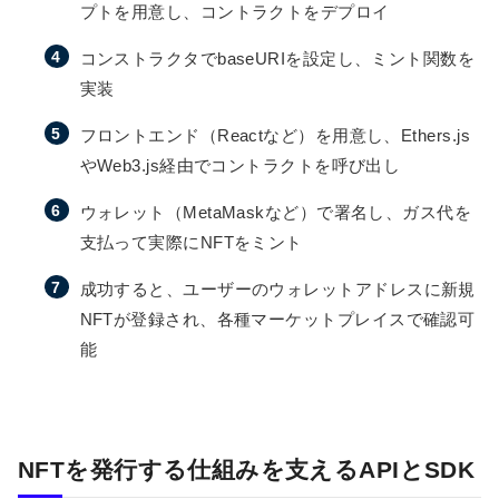
プトを用意し、コントラクトをデプロイ
コンストラクタでbaseURIを設定し、ミント関数を
実装
フロントエンド（Reactなど）を用意し、Ethers.js
やWeb3.js経由でコントラクトを呼び出し
ウォレット（MetaMaskなど）で署名し、ガス代を
支払って実際にNFTをミント
成功すると、ユーザーのウォレットアドレスに新規
NFTが登録され、各種マーケットプレイスで確認可
能
NFTを発行する仕組みを支えるAPIとSDK