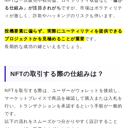
NFTは一次販売や転売益、ロイヤリティ収益など
「儲か
る仕組み」が注目されがち
ですが、市場はボラティリテ
ィが激しく、詐欺やハッキングのリスクも伴います。
投機要素に偏らず、実際にユーティリティを提供できる
プロジェクトかを見極めることが重要
です。
長期的な成功の鍵といえるでしょう。
NFTの取引する際の仕組みは？
NFTを取引する際は、ユーザーがウォレットを接続し、
マーケットプレイスで商品を確認して購入または入札を
行い、トランザクションを承認するという手順が一般的
です。
以下の流れをスムーズかつ分かりやすく設計すること