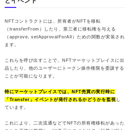
とイベント
NFTコントラクトには、所有者がNFTを移転
（transferFrom）したり、第三者に移転権を与える
（approve, setApprovalForAll）ための関数が実装され
ます。
これらを呼び出すことで、NFTマーケットプレイスに出
品したり、他のユーザーにトークン操作権限を委譲する
ことが可能になります。
特にマーケットプレイスでは、NFT売買の実行時に
「Transfer」イベントが発行されるかどうかを監視
し
ています。
これにより、二次流通などでNFTの所有権移転があった