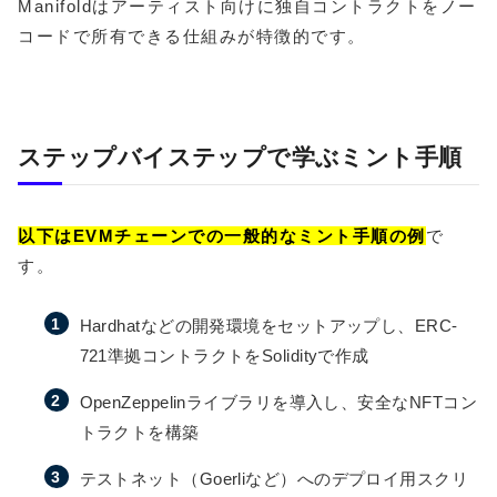
Manifoldはアーティスト向けに独自コントラクトをノー
コードで所有できる仕組みが特徴的です。
ステップバイステップで学ぶミント手順
以下はEVMチェーンでの一般的なミント手順の例
で
す。
Hardhatなどの開発環境をセットアップし、ERC-
721準拠コントラクトをSolidityで作成
OpenZeppelinライブラリを導入し、安全なNFTコン
トラクトを構築
テストネット（Goerliなど）へのデプロイ用スクリ