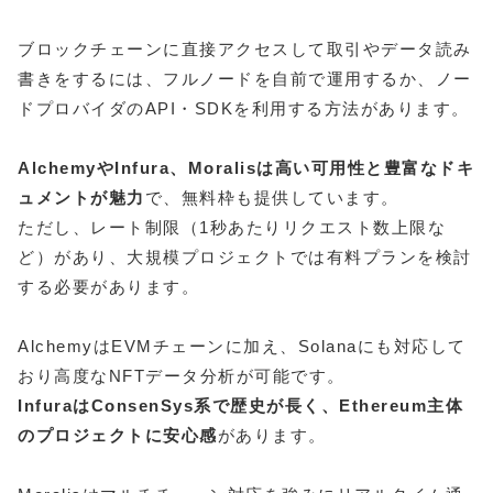
ブロックチェーンに直接アクセスして取引やデータ読み
書きをするには、フルノードを自前で運用するか、ノー
ドプロバイダのAPI・SDKを利用する方法があります。
AlchemyやInfura、Moralisは高い可用性と豊富なドキ
ュメントが魅力
で、無料枠も提供しています。
ただし、レート制限（1秒あたりリクエスト数上限な
ど）があり、大規模プロジェクトでは有料プランを検討
する必要があります。
AlchemyはEVMチェーンに加え、Solanaにも対応して
おり高度なNFTデータ分析が可能です。
InfuraはConsenSys系で歴史が長く、Ethereum主体
のプロジェクトに安心感
があります。