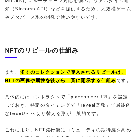
Moralisはマルチチェーン対応を強みにリアルタイム通
知（Streams API）などを提供するため、大規模ゲーム
やメタバース系の開発で使いやすいです。
NFTのリビールの仕組み
また、
多くのコレクションで導入されるリビールは、
NFTの画像や属性を後から一斉に開示する仕組み
です。
具体的にはコントラクトで「placeholderURI」を設定
しておき、特定のタイミングで「reveal関数」で最終的
なbaseURIへ切り替える形が一般的です。
これにより、NFT発行後にコミュニティの期待感を高め