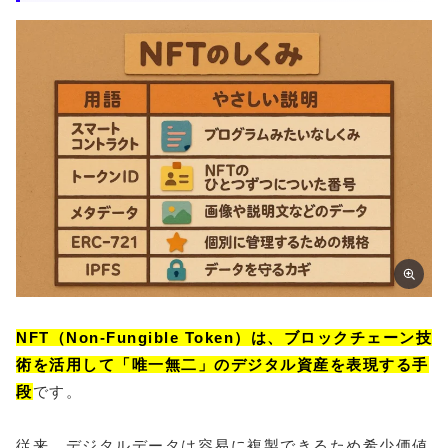
NFT（Non-Fungible Token）は、ブロックチェーン技
術を活用して「唯一無二」のデジタル資産を表現する手
段
です。
従来、デジタルデータは容易に複製できるため希少価値