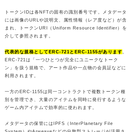
トークンIDは各NFTの固有の識別番号です。メタデータ
には画像のURLや説明文、属性情報（レア度など）が含
まれ、トークンURI（Uniform Resource Identifier）を
介して参照されます。
代表的な規格としてERC-721とERC-1155があります
。
ERC-721は「一つひとつが完全にユニークなトーク
ン」を扱う規格で、アート作品や一点物の会員証などに
利用されます。
一方のERC-1155は同一コントラクトで複数トークン種
別を管理でき、大量のアイテムを同時に発行するような
ゲーム内アイテムで効率的に使われます。
メタデータの保管にはIPFS（InterPlanetary File
System）やArweaveなどの分散型ストレージが活用さ