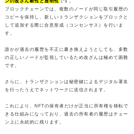
ンの改ざん耐性と透明性
です。
ブロックチェーンでは、複数のノードが同じ取引履歴の
コピーを保持し、新しいトランザクションをブロックと
して追加する際に合意形成（コンセンサス）を行いま
す。
誰かが過去の履歴を不正に書き換えようとしても、多数
の正しいノードが監視しているため改ざんは極めて困難
です。
さらに、トランザクションは秘密鍵によるデジタル署名
を行ったうえでネットワークに送信されます。
これにより、NFTの保有者だけが正当に所有権を移転で
きる仕組みになっており、過去の所有者の履歴はチェー
ン上に永続的に残ります。