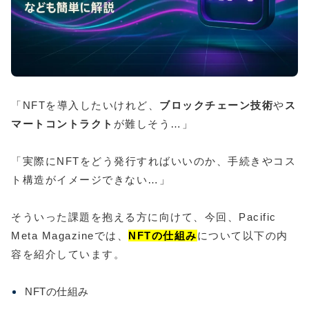
「NFTを導入したいけれど、
ブロックチェーン技術
や
ス
マートコントラクト
が難しそう…」
「実際にNFTをどう発行すればいいのか、手続きやコス
ト構造がイメージできない…」
そういった課題を抱える方に向けて、今回、Pacific
Meta Magazineでは、
NFTの仕組み
について以下の内
容を紹介しています。
NFTの仕組み