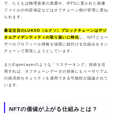
で、たとえば物理資産の真贋や、IPFSに置かれた画像
ファイルの内容保証などはオフチェーン側の管理に委ね
られます。
最近注目のLUKSO（ルクソ）ブロックチェーンはデジ
タルアイデンティティの取り扱いに特化
し、NFTとユー
ザーのプロフィール情報を強固に紐付ける仕組みをオン
チェーンで実現しようとしています。
またEigenLayerのような「リステーキング」技術を活
用すれば、オフチェーンデータの担保にもイーサリアム
の経済的セキュリティを適用できる可能性が議論されて
います。
NFTの価値が上がる仕組みとは？