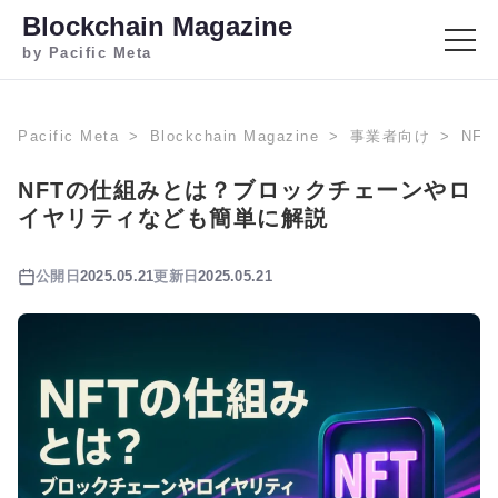
Blockchain Magazine
by Pacific Meta
Pacific Meta
Blockchain Magazine
事業者向け
NF
NFTの仕組みとは？ブロックチェーンやロ
イヤリティなども簡単に解説
公開日
2025.05.21
更新日
2025.05.21