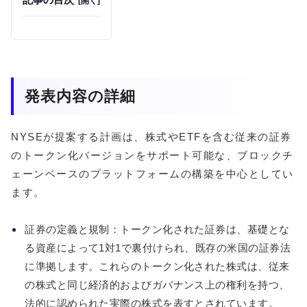
発表内容の詳細
NYSEが提案する計画は、株式やETFを含む従来の証券
のトークン化バージョンをサポート可能な、ブロックチ
ェーンベースのプラットフォームの構築を中心としてい
ます。
証券の定義と規制：トークン化された証券は、基礎とな
る資産によって1対1で裏付けられ、既存の米国の証券法
に準拠します。これらのトークン化された株式は、従来
の株式と同じ経済的およびガバナンス上の権利を持つ、
法的に認められた実際の株式を表すとされています。