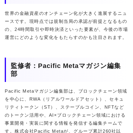
世界の金融資産のオンチェーン化が大きく進展するニュ
ースです。現時点では規制当局の承認が前提となるもの
の、24時間取引や即時決済といった要素が、今後の市場
運営にどのような変化をもたらすのかも注目されます。
監修者：Pacific Metaマガジン編集
部
Pacific Metaマガジン編集部は、ブロックチェーン領域
を中心に、RWA（リアルワールドアセット）、セキュ
リティトークン（ST）、ステーブルコイン、NFTなど
のトークン活用や、AI×ブロックチェーン領域における
事業開発・実装に関する情報を発信する編集チームで
す。株式会社Pacific Metaが、グループ累計260社以