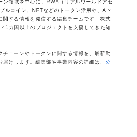
クチェーン領域を中心に、RWA（リアルワールドアセ
ブルコイン、NFTなどのトークン活用や、AI×
に関する情報を発信する編集チームです。株式
社以上・41カ国以上のプロジェクトを支援してきた知
。
クチェーンやトークンに関する情報を、最新動
お届けします。編集部や事業内容の詳細は、
公