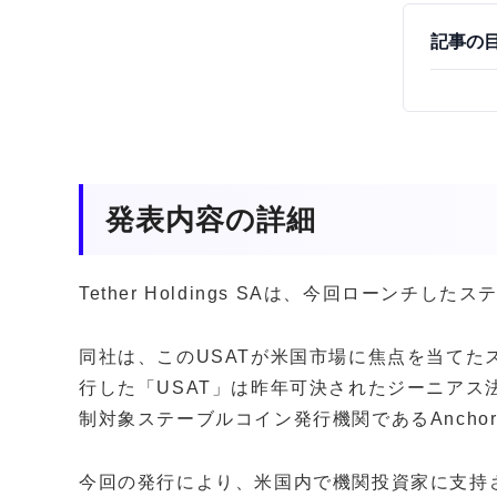
記事の
発表内容の詳細
Tether Holdings SAは、今回ローンチ
同社は、このUSATが米国市場に焦点を当てた
行した「USAT」は昨年可決されたジーニアス
制対象ステーブルコイン発行機関であるAnchorage
今回の発行により、米国内で機関投資家に支持され