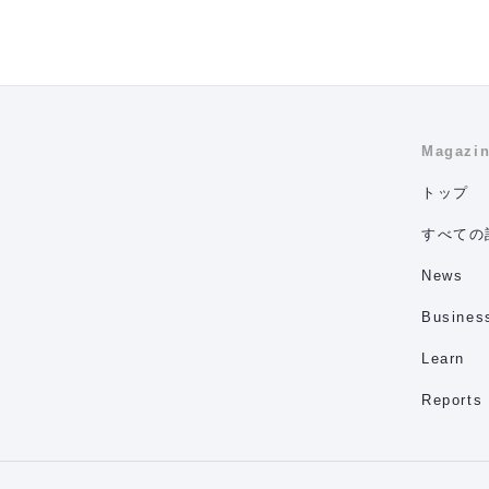
Magazi
トップ
すべての
News
Busines
Learn
Reports