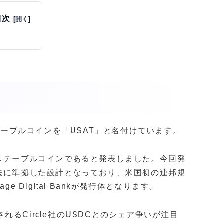
目次
したステーブルコインを「USAT」と名付けています。
ステーブルコインであると発表しました。今回発
法に準拠した設計となっており、米国初の連邦規
 Digital Bankが発行体となります。
るCircle社のUSDCとのシェア争いが注目