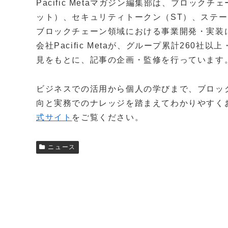
Pacific Metaマガジン編集部は、ブロッ
ット）、セキュリティトークン（ST）、ステー
ブロックチェーン領域における事業開発・実装
会社Pacific Metaが、グループ累計260
見をもとに、記事の企画・監修を行っています
ビジネスでの活用から個人の学びまで、ブロッ
向と実務でのナレッジを踏まえてわかりやすく
式サイト
をご覧ください。
ニュース