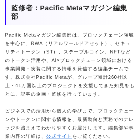
監修者：Pacific Metaマガジン編集
部
Pacific Metaマガジン編集部は、ブロックチェーン領域
を中心に、RWA（リアルワールドアセット）、セキュ
リティトークン（ST）、ステーブルコイン、NFTなど
のトークン活用や、AI×ブロックチェーン領域における
事業開発・実装に関する情報を発信する編集チームで
す。株式会社Pacific Metaが、グループ累計260社以
上・41カ国以上のプロジェクトを支援してきた知見をも
とに、記事の企画・監修を行っています。
ビジネスでの活用から個人の学びまで、ブロックチェー
ンやトークンに関する情報を、最新動向と実務でのナレ
ッジを踏まえてわかりやすくお届けします。編集部や事
業内容の詳細は、
公式サイト
をご覧ください。