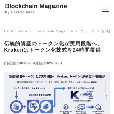
Blockchain Magazine
by Pacific Meta
Pacific Meta
Blockchain Magazine
ニュース
伝統的
伝統的資産のトークン化が実用段階へ、
Krakenはトークン化株式を24時間提供
公開日
2026.02.04
更新日
2026.02.04