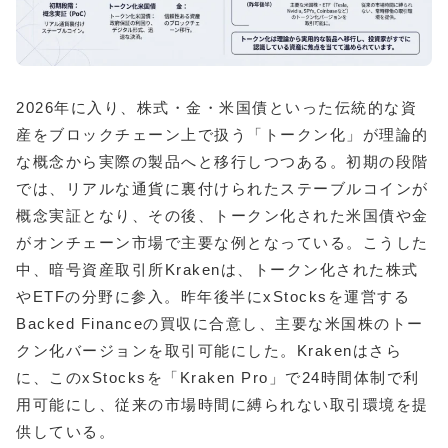
2026年に入り、株式・金・米国債といった伝統的な資
産をブロックチェーン上で扱う「トークン化」が理論的
な概念から実際の製品へと移行しつつある。初期の段階
では、リアルな通貨に裏付けられたステーブルコインが
概念実証となり、その後、トークン化された米国債や金
がオンチェーン市場で主要な例となっている。こうした
中、暗号資産取引所Krakenは、トークン化された株式
やETFの分野に参入。昨年後半にxStocksを運営する
Backed Financeの買収に合意し、主要な米国株のトー
クン化バージョンを取引可能にした。Krakenはさら
に、このxStocksを「Kraken Pro」で24時間体制で利
用可能にし、従来の市場時間に縛られない取引環境を提
供している。