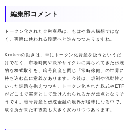
編集部コメント
トークン化された金融商品は、もはや将来構想ではな
く、実際に使われる段階へと進みつつありますね。
Krakenの動きは、単にトークン化資産を扱うというだ
けでなく、市場時間や決済サイクルに縛られてきた伝統
的な株式取引を、暗号資産と同じ「常時稼働」の世界に
持ち込む点に意義があります。今後は、規制や流動性と
いった課題を抱えつつも、トークン化された株式やETF
がどこまで実需として受け入れられるかが焦点となりそ
うです。暗号資産と伝統金融の境界が曖昧になる中で、
取引所が果たす役割も大きく変わりつつあります。