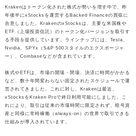
Krakenはトークン化された株式が勢いを増す中で、昨
年後半にxStocksを運営するBacked Financeの買収に
合意しました。KrakenのxStocksは、主要な米国株や
ETF（上場投資信託）のトークン化バージョンを取引す
る手段を提供しています。ラインナップには、Tesla、
Nvidia、SPYx（S&P 500スタイルのエクスポージャ
ー）、Coinbaseなどが含まれています。
株式やETFは、市場の開場・閉場、決済に時間がかかる
など、数十年間変わらない固定されたスケジュールで運
営されてきました。これに対し、Krakenは最近、
xStocksをKraken Proで終日利用可能にしました。こ
れにより、取引は従来の市場時間に限定されず、暗号資
産と同様に常時稼働（always-on）の世界で取引できる
仕組みが導入されています。