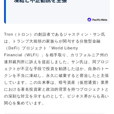
Tron（トロン）の創設者であるジャスティン・サン氏
は、トランプ大統領の家族らが関与する分散型金融
（DeFi）プロジェクト「World Liberty
Financial（WLFI）」を相手取り、カリフォルニア州の
連邦裁判所に訴えを提起しました。サン氏は、同プロジ
ェクトが不正な手段で投資を勧誘したほか、自身のトー
クンを不当に凍結し、永久に破棄すると脅迫したと主張
しています。この出来事は、暗号資産（仮想通貨）業界
における著名投資家と政治的背景を持つプロジェクトと
の深刻な対立を示すものとして、ビジネス界からも高い
関心を集めています。