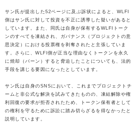
サン氏が提出した52ページに及ぶ訴状によると、WLFI
側はサン氏に対して投資を不正に誘導した疑いがあると
しています。また、同氏は自身が保有するWLFIトーク
ンのすべてを凍結され、ガバナンス（プロジェクトの意
思決定）における投票権を剥奪されたと主張していま
す。さらに、WLFI側が正当な理由なくトークンを永久
に焼却（バーン）すると脅迫したことについても、法的
手段を講じる要因になったとしています。
サン氏は自身のSNSにおいて、これまでプロジェクトチ
ームと非公式な解決を試みてきたものの、凍結解除や権
利回復の要求が拒否されたため、トークン保有者として
の権利を守るために訴訟に踏み切らざるを得なかったと
説明しています。