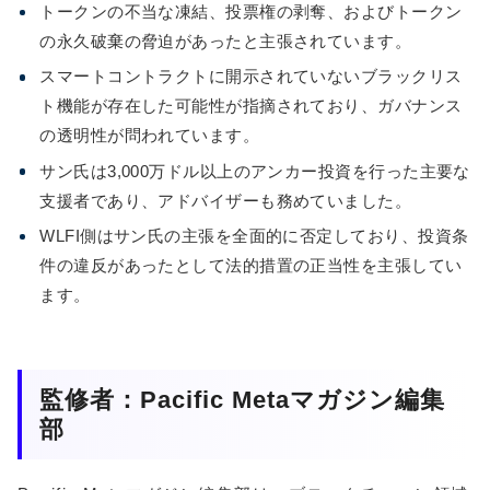
トークンの不当な凍結、投票権の剥奪、およびトークン
の永久破棄の脅迫があったと主張されています。
スマートコントラクトに開示されていないブラックリス
ト機能が存在した可能性が指摘されており、ガバナンス
の透明性が問われています。
サン氏は3,000万ドル以上のアンカー投資を行った主要な
支援者であり、アドバイザーも務めていました。
WLFI側はサン氏の主張を全面的に否定しており、投資条
件の違反があったとして法的措置の正当性を主張してい
ます。
監修者：Pacific Metaマガジン編集
部