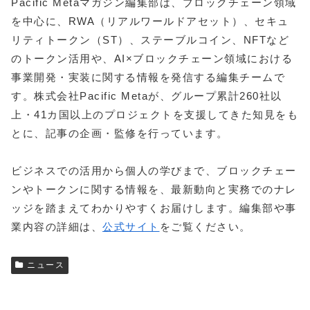
Pacific Metaマガジン編集部は、ブロックチェーン領域
を中心に、RWA（リアルワールドアセット）、セキュ
リティトークン（ST）、ステーブルコイン、NFTなど
のトークン活用や、AI×ブロックチェーン領域における
事業開発・実装に関する情報を発信する編集チームで
す。株式会社Pacific Metaが、グループ累計260社以
上・41カ国以上のプロジェクトを支援してきた知見をも
とに、記事の企画・監修を行っています。
ビジネスでの活用から個人の学びまで、ブロックチェー
ンやトークンに関する情報を、最新動向と実務でのナレ
ッジを踏まえてわかりやすくお届けします。編集部や事
業内容の詳細は、
公式サイト
をご覧ください。
ニュース