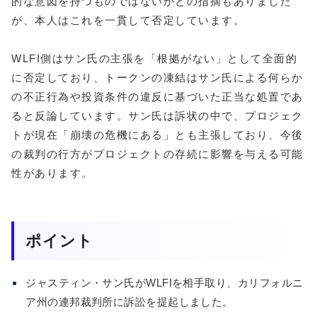
的な意図を持つものではないかとの指摘もありました
が、本人はこれを一貫して否定しています。
WLFI側はサン氏の主張を「根拠がない」として全面的
に否定しており、トークンの凍結はサン氏による何らか
の不正行為や投資条件の違反に基づいた正当な処置であ
ると反論しています。サン氏は訴状の中で、プロジェク
トが現在「崩壊の危機にある」とも主張しており、今後
の裁判の行方がプロジェクトの存続に影響を与える可能
性があります。
ポイント
ジャスティン・サン氏がWLFIを相手取り、カリフォルニ
ア州の連邦裁判所に訴訟を提起しました。