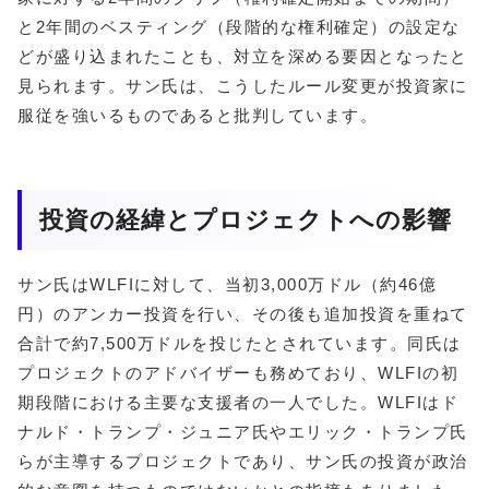
と2年間のベスティング（段階的な権利確定）の設定な
どが盛り込まれたことも、対立を深める要因となったと
見られます。サン氏は、こうしたルール変更が投資家に
服従を強いるものであると批判しています。
投資の経緯とプロジェクトへの影響
サン氏はWLFIに対して、当初3,000万ドル（約46億
円）のアンカー投資を行い、その後も追加投資を重ねて
合計で約7,500万ドルを投じたとされています。同氏は
プロジェクトのアドバイザーも務めており、WLFIの初
期段階における主要な支援者の一人でした。WLFIはド
ナルド・トランプ・ジュニア氏やエリック・トランプ氏
らが主導するプロジェクトであり、サン氏の投資が政治