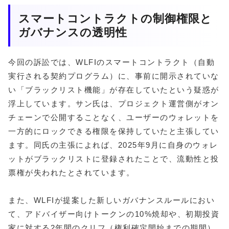
スマートコントラクトの制御権限と
ガバナンスの透明性
今回の訴訟では、WLFIのスマートコントラクト（自動
実行される契約プログラム）に、事前に開示されていな
い「ブラックリスト機能」が存在していたという疑惑が
浮上しています。サン氏は、プロジェクト運営側がオン
チェーンで公開することなく、ユーザーのウォレットを
一方的にロックできる権限を保持していたと主張してい
ます。同氏の主張によれば、2025年9月に自身のウォレ
ットがブラックリストに登録されたことで、流動性と投
票権が失われたとされています。
また、WLFIが提案した新しいガバナンスルールにおい
て、アドバイザー向けトークンの10%焼却や、初期投資
家に対する2年間のクリフ（権利確定開始までの期間）