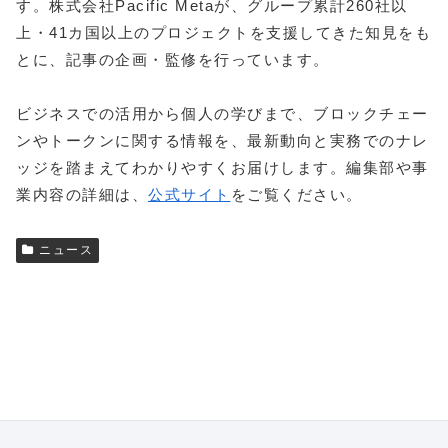
す。株式会社Pacific Metaが、グループ累計260社以
上・41カ国以上のプロジェクトを支援してきた知見をも
とに、記事の企画・監修を行っています。
ビジネスでの活用から個人の学びまで、ブロックチェー
ンやトークンに関する情報を、最新動向と実務でのナレ
ッジを踏まえてわかりやすくお届けします。編集部や事
業内容の詳細は、
公式サイト
をご覧ください。
ニュース