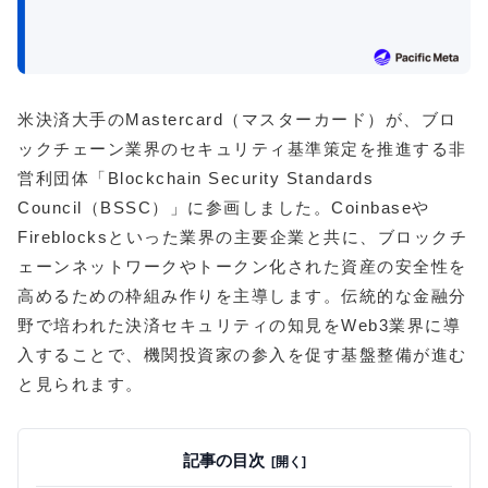
米決済大手のMastercard（マスターカード）が、ブロ
ックチェーン業界のセキュリティ基準策定を推進する非
営利団体「Blockchain Security Standards
Council（BSSC）」に参画しました。Coinbaseや
Fireblocksといった業界の主要企業と共に、ブロックチ
ェーンネットワークやトークン化された資産の安全性を
高めるための枠組み作りを主導します。伝統的な金融分
野で培われた決済セキュリティの知見をWeb3業界に導
入することで、機関投資家の参入を促す基盤整備が進む
と見られます。
記事の目次