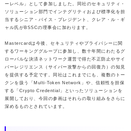
ーレベル」として参加しました。同社のセキュリティ・
ソリューション部門でインテグリティおよび標準化を担
当するシニア・バイス・プレジデント、クレア・ル・ギ
ャル氏がBSSCの理事会に加わります。
Mastercardは今後、セキュリティやプライバシーに関
するワーキンググループに参加し、数十年間にわたるグ
ローバルな決済ネットワーク運営で得た不正防止やサイ
バーレジリエンス（サイバー攻撃からの回復力）の知見
を提供する予定です。同社はこれまでにも、複数のトー
クンを扱う「Multi-Token Network」や、信頼性を担保
する「Crypto Credential」といったソリューションを
展開しており、今回の参画はそれらの取り組みをさらに
深めるものとされています。