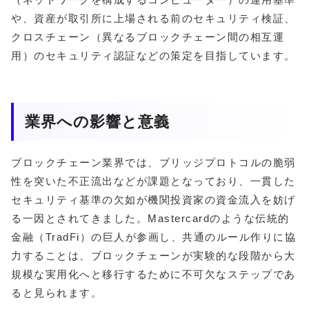
や、資産が取引所に上場される前のセキュリティ検証、
クロスチェーン（異なるブロックチェーン間の相互運
用）のセキュリティ認証などの策定を目指しています。
業界への影響と意義
ブロックチェーン業界では、ブリッジプロトコルの脆弱
性を突いた不正流出などが課題となっており、一貫した
セキュリティ基準の欠如が機関投資家の資金流入を妨げ
る一因とされてきました。Mastercardのような伝統的
金融（TradFi）の巨人が参画し、共通のルール作りに協
力することは、ブロックチェーンが実験的な段階から大
規模な実用化へと移行するために不可欠なステップであ
ると見られます。