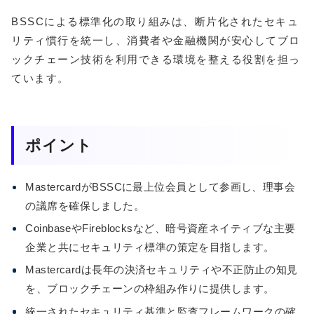
BSSCによる標準化の取り組みは、断片化されたセキュ
リティ慣行を統一し、消費者や金融機関が安心してブロ
ックチェーン技術を利用できる環境を整える役割を担っ
ています。
ポイント
MastercardがBSSCに最上位会員として参画し、理事会
の議席を確保しました。
CoinbaseやFireblocksなど、暗号資産ネイティブな主要
企業と共にセキュリティ標準の策定を目指します。
Mastercardは長年の決済セキュリティや不正防止の知見
を、ブロックチェーンの枠組み作りに提供します。
統一されたセキュリティ基準と監査フレームワークの確