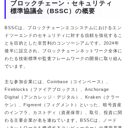
ブロックチェーン・セキュリティ
標準協議会（BSSC）の概要
BSSCは、ブロックチェーンエコシステムにおけるエン
ドツーエンドのセキュリティに対する信頼を強化するこ
とを目的とした非営利のコンソーシアムです。2024年
後半に設立され、ブロックチェーンネットワーク全体に
わたる技術標準や監査フレームワークの開発に取り組ん
でいます。
主な参加企業には、Coinbase（コインベース）、
Fireblocks（ファイアブロックス）、Anchorage
Digital（アンカレッジ・デジタル）、Kraken（クラー
ケン）、Figment（フィグメント）といった、暗号資産
のインフラ、カストディ（資産保管）、取引、投資に関
わる主要企業が名を連ねています。BSSCは、ノード
（ネットワークを構成するコンピューター）の運用基準