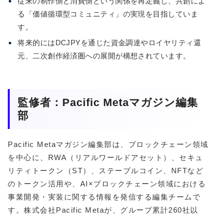
従来の制作側と消費側という関係を再定義し、共創によ
る「価値循環型コミュニティ」の実現を目指していま
す。
将来的にはDCJPYを通じた資金調達やロイヤリティ還
元、二次創作経済圏への展開が構想されています。
監修者：Pacific Metaマガジン編集
部
Pacific Metaマガジン編集部は、ブロックチェーン領域
を中心に、RWA（リアルワールドアセット）、セキュ
リティトークン（ST）、ステーブルコイン、NFTなど
のトークン活用や、AI×ブロックチェーン領域における
事業開発・実装に関する情報を発信する編集チームで
す。株式会社Pacific Metaが、グループ累計260社以