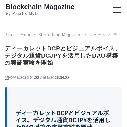
Blockchain Magazine
by Pacific Meta
Pacific Meta
Blockchain Magazine
ニュース
ディー
ディーカレットDCPとビジュアルボイス、
デジタル通貨DCJPYを活用したDAO構築
の実証実験を開始
公開日
2026.04.22
更新日
2026.04.22