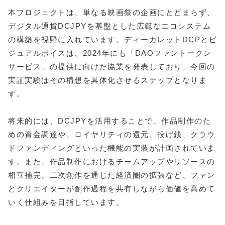
本プロジェクトは、単なる映画祭の企画にとどまらず、
デジタル通貨DCJPYを基盤とした広範なエコシステム
の構築を視野に入れています。ディーカレットDCPとビ
ジュアルボイスは、2024年にも「DAOファントークン
サービス」の提供に向けた協業を発表しており、今回の
実証実験はその構想を具体化させるステップとなりま
す。
将来的には、DCJPYを活用することで、作品制作のた
めの資金調達や、ロイヤリティの還元、投げ銭、クラウ
ドファンディングといった機能の実装が計画されていま
す。また、作品制作におけるチームアップやリソースの
相互補完、二次創作を通じた経済圏の拡張など、ファン
とクリエイターが創作過程を共有しながら価値を高めて
いく仕組みを目指しています。