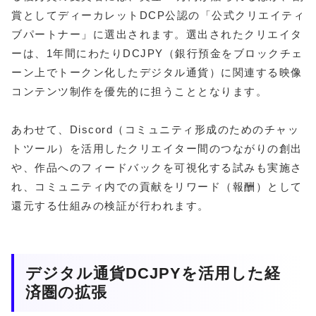
賞としてディーカレットDCP公認の「公式クリエイティ
ブパートナー」に選出されます。選出されたクリエイタ
ーは、1年間にわたりDCJPY（銀行預金をブロックチェ
ーン上でトークン化したデジタル通貨）に関連する映像
コンテンツ制作を優先的に担うこととなります。
あわせて、Discord（コミュニティ形成のためのチャッ
トツール）を活用したクリエイター間のつながりの創出
や、作品へのフィードバックを可視化する試みも実施さ
れ、コミュニティ内での貢献をリワード（報酬）として
還元する仕組みの検証が行われます。
デジタル通貨DCJPYを活用した経
済圏の拡張