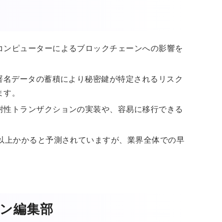
コンピューターによるブロックチェーンへの影響を
署名データの蓄積により秘密鍵が特定されるリスク
ます。
耐性トランザクションの実装や、容易に移行できる
年以上かかると予測されていますが、業界全体での早
ガジン編集部