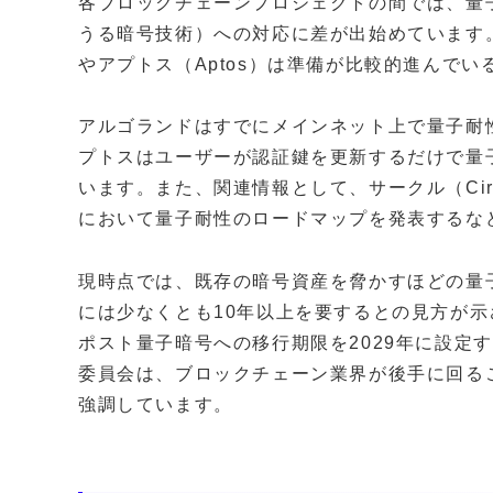
各ブロックチェーンプロジェクトの間では、量
うる暗号技術）への対応に差が出始めています。報
やアプトス（Aptos）は準備が比較的進んで
アルゴランドはすでにメインネット上で量子耐
プトスはユーザーが認証鍵を更新するだけで量
います。また、関連情報として、サークル（Cir
において量子耐性のロードマップを発表するな
現時点では、既存の暗号資産を脅かすほどの量
には少なくとも10年以上を要するとの見方が示さ
ポスト量子暗号への移行期限を2029年に設定
委員会は、ブロックチェーン業界が後手に回る
強調しています。