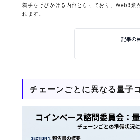
着手を呼びかける内容となっており、Web3業
れます。
記事の
チェーンごとに異なる量子