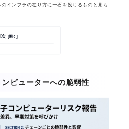
界のインフラの在り方に一石を投じるものと見ら
目次
コンピューターへの脆弱性