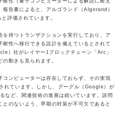
子耐性（量子コンピューターによる解読に耐え
告書によると、アルゴランド（Algorand）
いると評価されています。
性を持つトランザクションを実行しており、ア
子耐性へ移行できる設計を備えているとされて
cle）社がレイヤー1ブロックチェーン「Arc」
どの動きも見られます。
子コンピューターは存在しておらず、その実現
れています。しかし、グーグル（Google）が
するなど、関連技術の進展は続いています。諮問
ことのないよう、早期の対策が不可欠であると