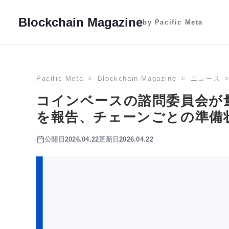
Blockchain Magazine
by Pacific Meta
Pacific Meta
Blockchain Magazine
ニュース
コインベースの諮問委員会が
を報告、チェーンごとの準備
公開日
2026.04.22
更新日
2026.04.22