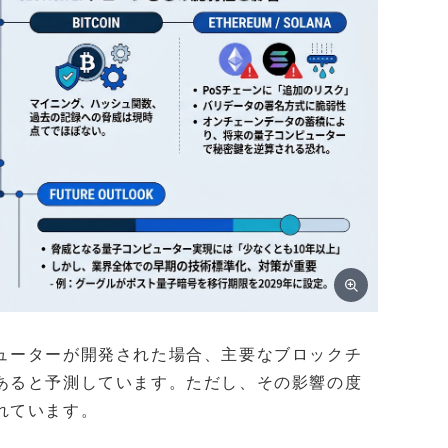
ューターが開発された場合、主要なブロックチ
あると予測しています。ただし、その影響の度
れています。