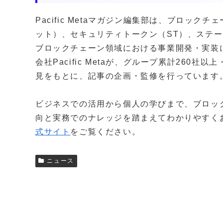
Pacific Metaマガジン編集部は、ブロッ
ット）、セキュリティトークン（ST）、ステー
ブロックチェーン領域における事業開発・実装
会社Pacific Metaが、グループ累計260
見をもとに、記事の企画・監修を行っています
ビジネスでの活用から個人の学びまで、ブロッ
向と実務でのナレッジを踏まえてわかりやすく
式サイト
をご覧ください。
ニュース