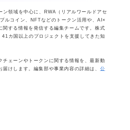
クチェーン領域を中心に、RWA（リアルワールドアセ
ブルコイン、NFTなどのトークン活用や、AI×
に関する情報を発信する編集チームです。株式
社以上・41カ国以上のプロジェクトを支援してきた知
。
クチェーンやトークンに関する情報を、最新動
お届けします。編集部や事業内容の詳細は、
公