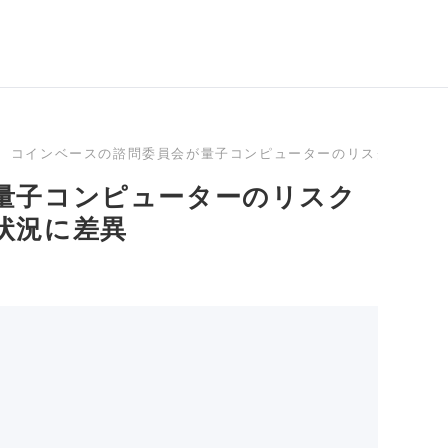
コインベースの諮問委員会が量子コンピューターのリスクを報告
量子コンピューターのリスク
状況に差異