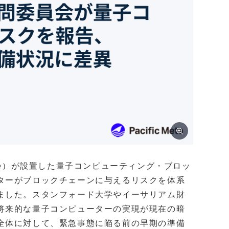
se）が設置した量子コンピューティング・ブロッ
ターがブロックチェーンに与えるリスクを体系
ました。スタンフォード大学やイーサリアム財
将来的な量子コンピューターの実現が現在の暗
全体に対して、緊急事態に陥る前の早期の準備