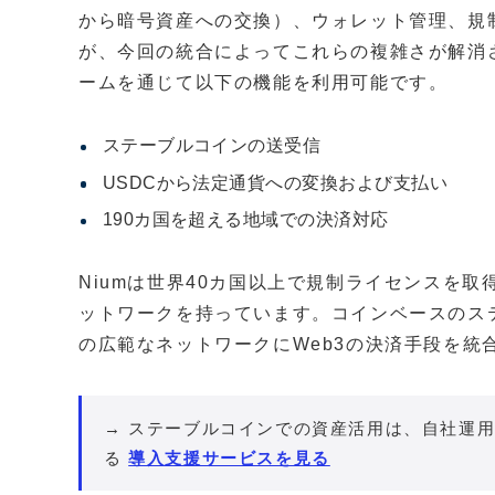
から暗号資産への交換）、ウォレット管理、規
が、今回の統合によってこれらの複雑さが解消さ
ームを通じて以下の機能を利用可能です。
ステーブルコインの送受信
USDCから法定通貨への変換および支払い
190カ国を超える地域での決済対応
Niumは世界40カ国以上で規制ライセンスを取
ットワークを持っています。コインベースのステ
の広範なネットワークにWeb3の決済手段を統
→ ステーブルコインでの資産活用は、自社運用
る
導入支援サービスを見る