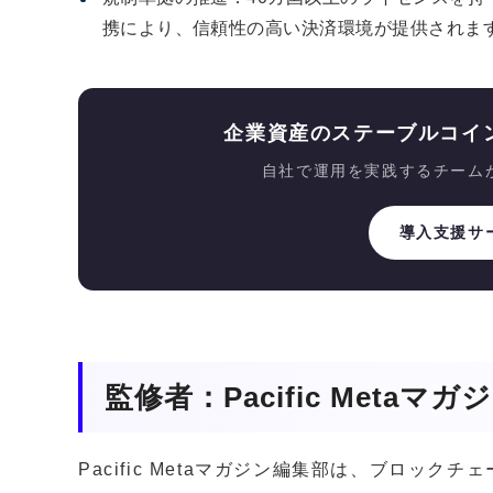
携により、信頼性の高い決済環境が提供されま
企業資産のステーブルコイ
自社で運用を実践するチーム
導入支援サ
監修者：Pacific Metaマ
Pacific Metaマガジン編集部は、ブロッ