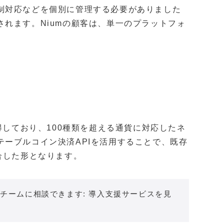
制対応などを個別に管理する必要がありました
れます。Niumの顧客は、単一のプラットフォ
得しており、100種類を超える通貨に対応したネ
ーブルコイン決済APIを活用することで、既存
合した形となります。
チームに相談できます: 導入支援サービスを見