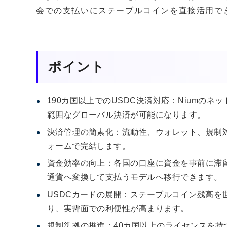
会での支払いにステーブルコインを直接活用で
ポイント
190カ国以上でのUSDC決済対応：Niumの
範囲なグローバル決済が可能になります。
決済管理の簡素化：流動性、ウォレット、規制
ォームで完結します。
資金効率の向上：各国の口座に資金を事前に滞留
通貨へ変換して支払うモデルへ移行できます。
USDCカードの展開：ステーブルコイン残高を
り、実需面での利便性が高まります。
規制準拠の推進：40カ国以上のライセンスを持