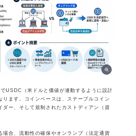
上でUSDC（米ドルと価値が連動するように設計
なります。コインベースは、ステーブルコイン
イダー、そして規制されたカストディアン（資
る場合、流動性の確保やオンランプ（法定通貨