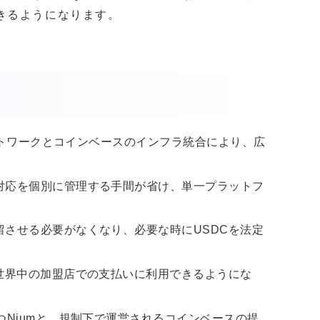
きるようになります。
ネットワークとコインベースのインフラ統合により、広
対応を個別に管理する手間が省け、単一プラットフ
させる必要がなくなり、必要な時にUSDCを法定
世界中の加盟店での支払いに利用できるようにな
つNiumと、規制下で運営されるコインベースの提