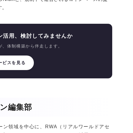
す。
ン活用、検討してみませんか
が、体制構築から伴走します。
ービスを見る
ガジン編集部
クチェーン領域を中心に、RWA（リアルワールドアセ