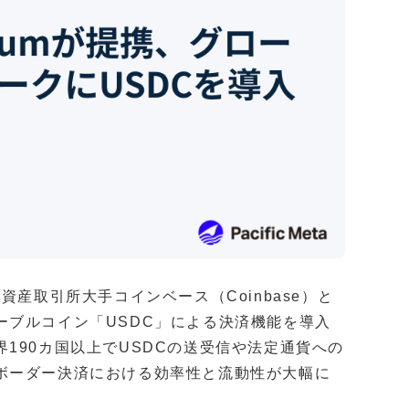
資産取引所大手コインベース（Coinbase）と
ーブルコイン「USDC」による決済機能を導入
190カ国以上でUSDCの送受信や法定通貨への
ボーダー決済における効率性と流動性が大幅に