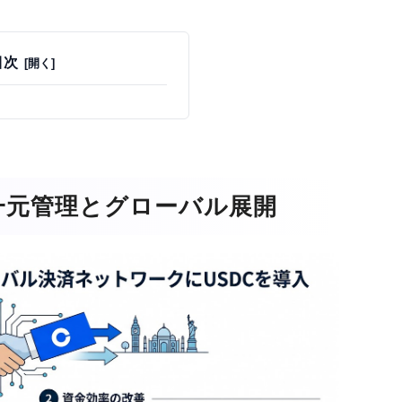
目次
一元管理とグローバル展開